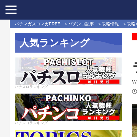
パチマガスロマガFREE
パチンコ記事
攻略情報
攻略
人気ランキング
W
パチスロランキング
パチンコランキング