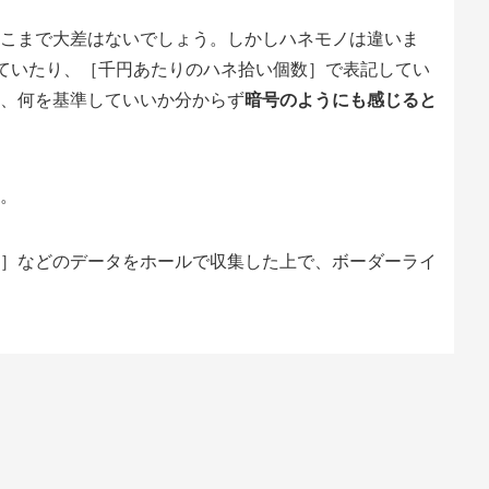
こまで大差はないでしょう。しかしハネモノは違いま
していたり、［千円あたりのハネ拾い個数］で表記してい
、何を基準していいか分からず
暗号のようにも感じると
。
率］などのデータをホールで収集した上で、ボーダーライ