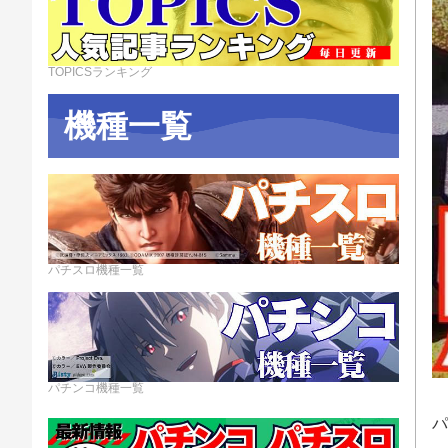
TOPICSランキング
機種一覧
パチスロ機種一覧
パチンコ機種一覧
パ