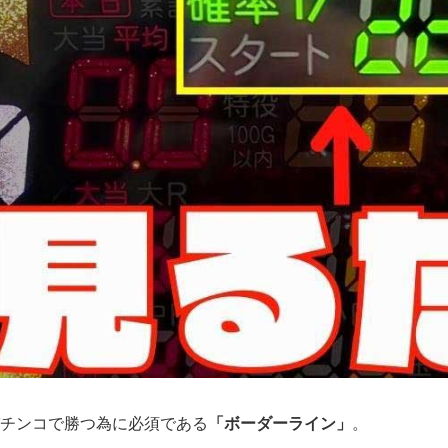
チンコで勝つ為に必須である
「ボーダーライン」
。