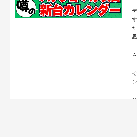
デ
す
た
思
さ
そ
ン
そ