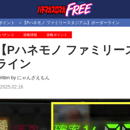
ポイント
【Pハネモノ ファミリースタジアム】ボーダーライン
パチンコ
攻略情報
攻略ポイント
【Pハネモノ ファミリ
ライン
ritten by にゃんざえもん
2025.02.16