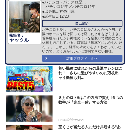
●パチンコ・パチスロ歴…
パチンコ14年／パチスロ14年
●出身地…
神奈川県
●誕生日…
12/20
パチスロを愛し、パチスロに愛されなかった男。近
隣のホールを駆け回っては腐ったヒキをばらまき、
首を獲られたシシ神様のような足取りで帰路につく
ヤックル
休日を過ごしている。口癖は「確率的におかしいだ
ろ!!」。 しかし、確率の求め方をよくわかっていな
いので、どうおかしいかは説明できない模様。
詳細プロフィールへ
荒い機種に疲れた時の最適マシンはこ
れ！ さらに遊びやすいのに万枚出ち
ゃう機種も判...
８月のロト6はこの方法で買え!!６つの
数字が『完全一致』する方法
PR(株式会社MURA)
宝くじが当たる人にだけ共通する“あ