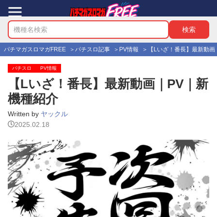
パチマガスロマガFREE
パチスロ記事
PV情報
【Lいざ！番長】最新動画
パチスロ
PV情報
【Lいざ！番長】最新動画｜PV｜新
機種紹介
Written by
ヤックル
2025.02.18