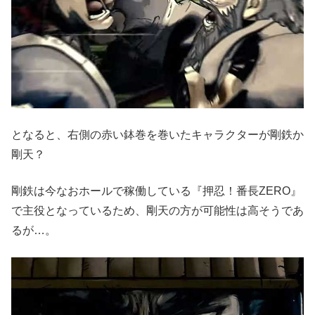
となると、右側の赤い鉢巻を巻いたキャラクターが剛鉄か
剛天？
剛鉄は今なおホールで稼働している『押忍！番長ZERO』
で主役となっているため、剛天の方が可能性は高そうであ
るが…。