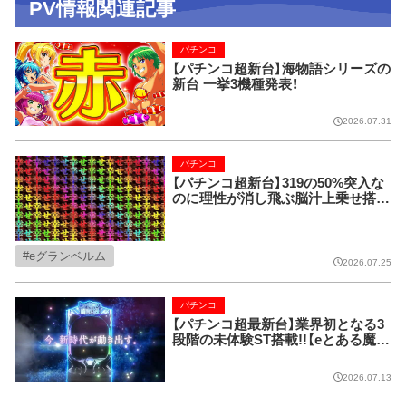
PV情報関連記事
パチンコ
【パチンコ超新台】海物語シリーズの
新台 一挙3機種発表！
2026.07.31
パチンコ
【パチンコ超新台】319の50%突入な
のに理性が消し飛ぶ脳汁上乗せ搭載
の神台が出るぞ！！
eグランベルム
2026.07.25
パチンコ
【パチンコ超最新台】業界初となる3
段階の未体験ST搭載!!【eとある魔術
の禁書目録3】
2026.07.13