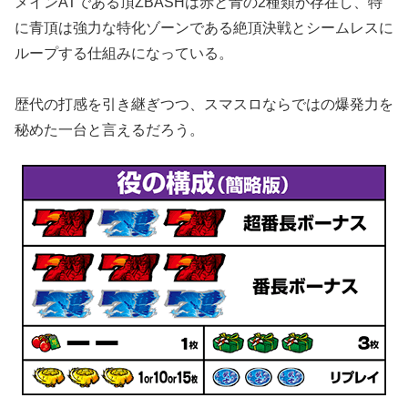
メインATである頂ZBASHは赤と青の2種類が存在し、特
に青頂は強力な特化ゾーンである絶頂決戦とシームレスに
ループする仕組みになっている。
歴代の打感を引き継ぎつつ、スマスロならではの爆発力を
秘めた一台と言えるだろう。