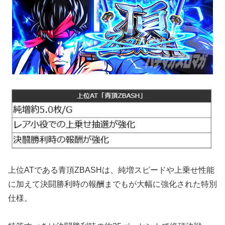
上位ATである青頂ZBASHは、純増スピードや上乗せ性能
に加えて決闘勝利時の報酬までもが大幅に強化された特別
仕様。