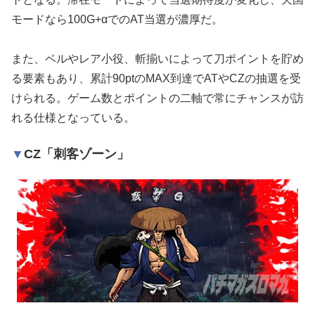
モードなら100G+αでのAT当選が濃厚だ。
また、ベルやレア小役、斬揃いによって刀ポイントを貯め
る要素もあり、累計90ptのMAX到達でATやCZの抽選を受
けられる。ゲーム数とポイントの二軸で常にチャンスが訪
れる仕様となっている。
CZ「刺客ゾーン」