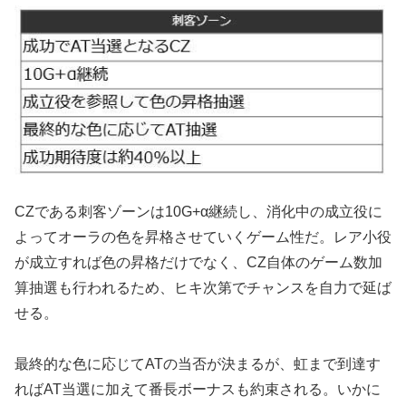
CZである刺客ゾーンは10G+α継続し、消化中の成立役に
よってオーラの色を昇格させていくゲーム性だ。レア小役
が成立すれば色の昇格だけでなく、CZ自体のゲーム数加
算抽選も行われるため、ヒキ次第でチャンスを自力で延ば
せる。
最終的な色に応じてATの当否が決まるが、虹まで到達す
ればAT当選に加えて番長ボーナスも約束される。いかに