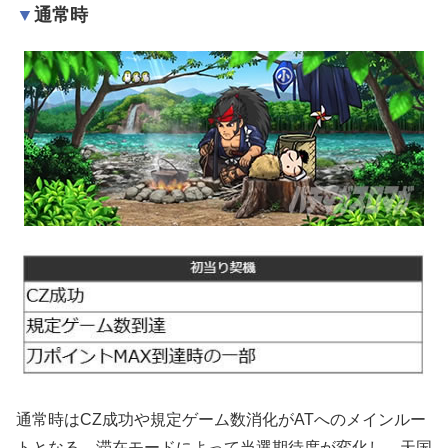
通常時
通常時はCZ成功や規定ゲーム数消化がATへのメインルー
トとなる。滞在モードによって当選期待度が変化し、天国