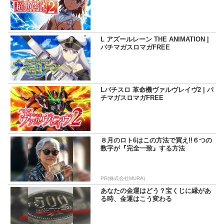
L アズールレーン THE ANIMATION |
パチマガスロマガFREE
Lパチスロ 革命機ヴァルヴレイヴ2 | パ
チマガスロマガFREE
８月のロト6はこの方法で買え!!６つの
数字が『完全一致』する方法
PR(株式会社MURA)
あなたの金運はどう？宝くじに縁があ
る時、金運はこう変わる