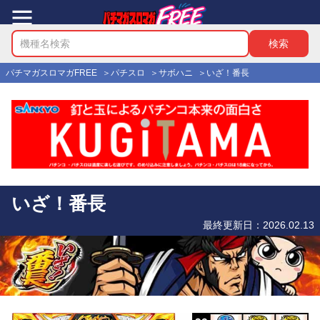
パチマガスロマガFREE
パチスロ
サボハニ
いざ！番長
いざ！番長
最終更新日：
2026.02.13