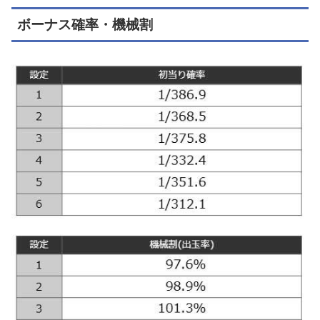
ボーナス確率・機械割