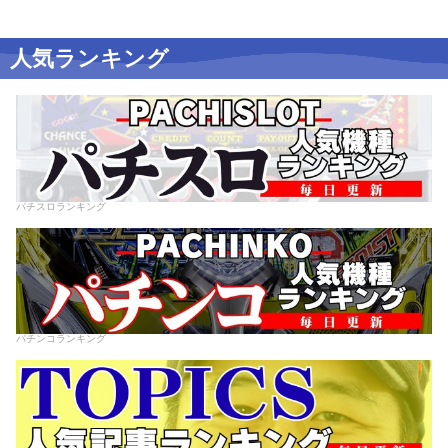
人気ランキング
パチスロランキング
パチンコランキング