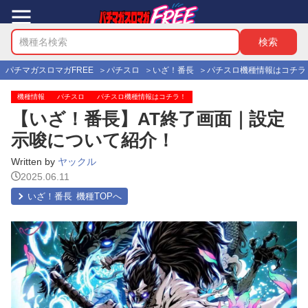
パチマガスロマガFREE
パチスロ
いざ！番長
パチスロ機種情報はコチラ
機種情報
パチスロ
パチスロ機種情報はコチラ！
【いざ！番長】AT終了画面｜設定
示唆について紹介！
Written by
ヤックル
2025.06.11
いざ！番長