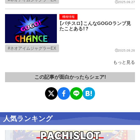
2025.09.27
機種情報
【パチスロ】こんなGOGOランプ見
たことある！？
ネオアイムジャグラーEX
2025.09.26
もっと見る
この記事が面白かったらシェア!
人気ランキング