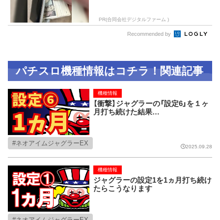
PR(合同会社デジタルファーム )
Recommended by
パチスロ機種情報はコチラ！関連記事
機種情報
【衝撃】ジャグラーの「設定6」を１ヶ
月打ち続けた結果…
ネオアイムジャグラーEX
2025.09.28
機種情報
ジャグラーの設定1を1ヵ月打ち続け
たらこうなります
ネオアイムジャグラーEX