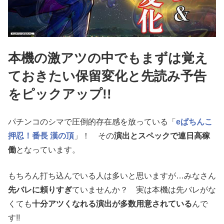
本機の激アツの中でもまずは覚え
ておきたい保留変化と先読み予告
をピックアップ!!
パチンコのシマで圧倒的存在感を放っている「
eぱちんこ
押忍！番長 漢の頂
」！ その
演出とスペックで連日高稼
働
となっています。
もちろん打ち込んでいる人は多いと思いますが…みなさん
先バレに頼りすぎ
ていませんか？ 実は本機は先バレがな
くても
十分アツくなれる演出が多数用意されている
んで
す!!