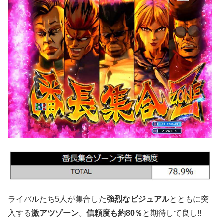
ライバルたち5人が集合した
強烈なビジュアル
とともに突
入する
激アツゾーン
。
信頼度も約80％
と期待して良し!!