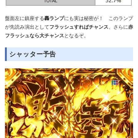
盤面左に鎮座する
轟ランプ
にも実は秘密が！ このランプ
が先読み演出として
フラッシュすればチャンス
、さらに
赤
フラッシュなら大チャンス
となるぞ。
シャッター予告