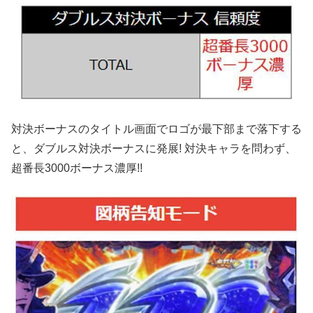
対決ボーナスのタイトル画面でロゴが最下部まで落下する
と、ダブルス対決ボーナスに発展! 対決キャラを問わず、
超番長3000ボーナス濃厚!!