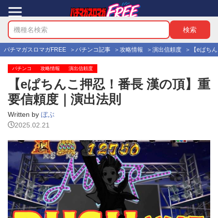
パチマガスロマガFREE
パチンコ記事
攻略情報
演出信頼度
【eぱち
パチンコ
攻略情報
演出信頼度
【eぱちんこ押忍！番長 漢の頂】重
要信頼度｜演出法則
Written by
ぼぶ
2025.02.21