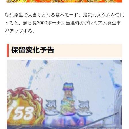
対決発生で大当りとなる基本モード。漢気カスタムを使用
すると、超番長3000ボーナス当選時のプレミアム発生率
がアップする。