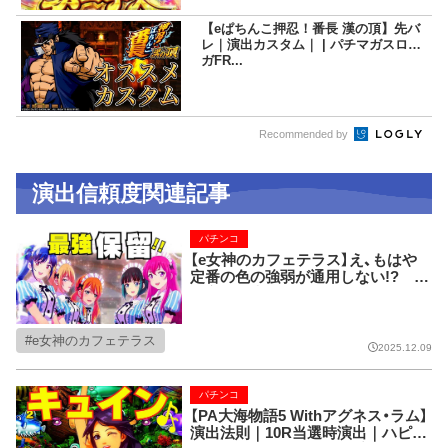
【eぱちんこ押忍！番長 漢の頂】先バ
レ｜演出カスタム｜ | パチマガスロマ
ガFR...
Recommended by
演出信頼度関連記事
パチンコ
【e女神のカフェテラス】え、もはや
定番の色の強弱が通用しない!? 保
留変化予告の驚愕法則とは？
e女神のカフェテラス
2025.12.09
パチンコ
【PA大海物語5 Withアグネス・ラム】
演出法則｜10R当選時演出｜ハピネ