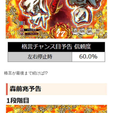
格言が最後まで続けば!?