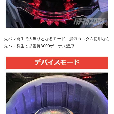
先バレ発生で大当りとなるモード。漢気カスタム使用なら
先バレ発生で超番長3000ボーナス濃厚!!