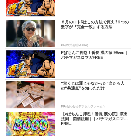
８月のロト6はこの方法で買え!!６つの
数字が『完全一致』する方法
PR(株式会社MURA)
Pぱちんこ押忍！番長 漢の頂 99ver. |
パチマガスロマガFREE
“宝くじは運じゃなかった”当たる人
の“共通点”を知っただけ
PR(合同会社デジタルファーム )
【eぱちんこ押忍！番長 漢の頂】演出
法則｜図柄法則｜ | パチマガスロマガ
FRE...