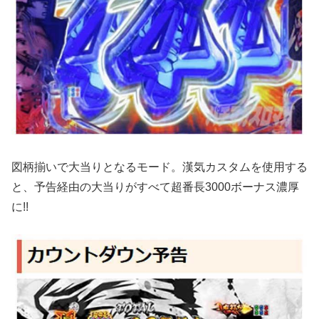
図柄揃いで大当りとなるモード。漢気カスタムを使用する
と、予告経由の大当りがすべて超番長3000ボーナス濃厚
に!!