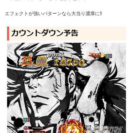
エフェクトが強いパターンなら大当り濃厚に!!