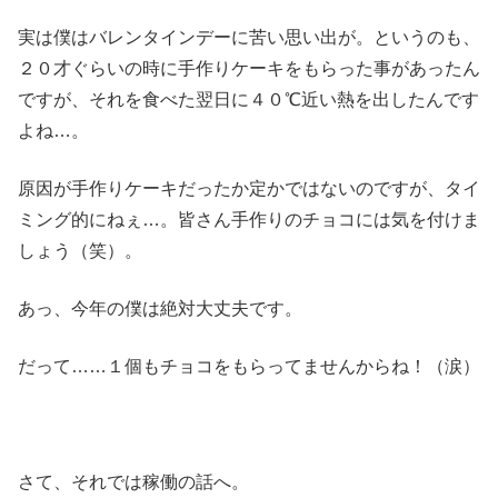
実は僕はバレンタインデーに苦い思い出が。というのも、
２０才ぐらいの時に手作りケーキをもらった事があったん
ですが、それを食べた翌日に４０℃近い熱を出したんです
よね…。
原因が手作りケーキだったか定かではないのですが、タイ
ミング的にねぇ…。皆さん手作りのチョコには気を付けま
しょう（笑）。
あっ、今年の僕は絶対大丈夫です。
だって……１個もチョコをもらってませんからね！（涙）
さて、それでは稼働の話へ。