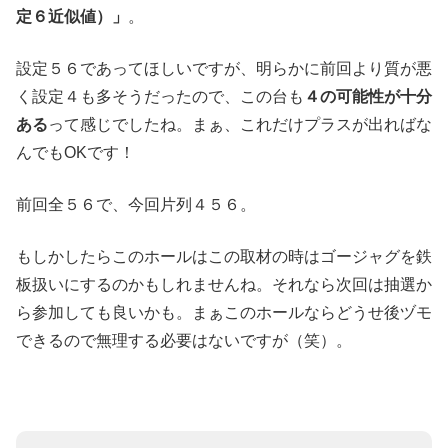
定６近似値）」
。
設定５６であってほしいですが、明らかに前回より質が悪
く設定４も多そうだったので、この台も
４の可能性が十分
ある
って感じでしたね。まぁ、これだけプラスが出ればな
んでもOKです！
前回全５６で、今回片列４５６。
もしかしたらこのホールはこの取材の時はゴージャグを鉄
板扱いにするのかもしれませんね。それなら次回は抽選か
ら参加しても良いかも。まぁこのホールならどうせ後ヅモ
できるので無理する必要はないですが（笑）。