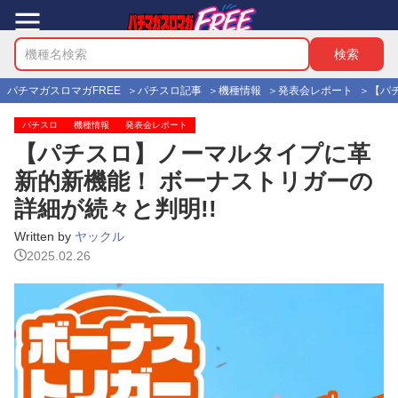
パチマガスロマガFREE
パチスロ記事
機種情報
発表会レポート
【パ
パチスロ
機種情報
発表会レポート
【パチスロ】ノーマルタイプに革
新的新機能！ ボーナストリガーの
詳細が続々と判明!!
Written by
ヤックル
2025.02.26