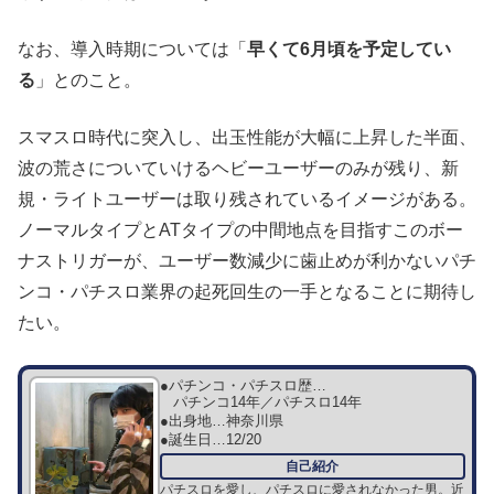
なお、導入時期については「
早くて6月頃を予定してい
る
」とのこと。
スマスロ時代に突入し、出玉性能が大幅に上昇した半面、
波の荒さについていけるヘビーユーザーのみが残り、新
規・ライトユーザーは取り残されているイメージがある。
ノーマルタイプとATタイプの中間地点を目指すこのボー
ナストリガーが、ユーザー数減少に歯止めが利かないパチ
ンコ・パチスロ業界の起死回生の一手となることに期待し
たい。
●パチンコ・パチスロ歴…
パチンコ14年／パチスロ14年
●出身地…
神奈川県
●誕生日…
12/20
パチスロを愛し、パチスロに愛されなかった男。近