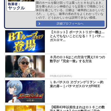
隣のホールを駆け回っては腐ったヒキをばらまき、
首を獲られたシシ神様のような足取りで帰路につく
ヤックル
休日を過ごしている。口癖は「確率的におかしいだ
ろ!!」。 しかし、確率の求め方をよくわかっていな
いので、どうおかしいかは説明できない模様。
詳細プロフィールへ
【スロット】ボーナストリガー機は…
とんでもないことになる！？ | パチマ
ガスロマ...
８月のロト6はこの方法で買え!!６つの
数字が『完全一致』する方法
PR(株式会社MURA)
ＬＢパチスロ ヱヴァンゲリヲン ～約
束の扉～ | パチマガスロマガFREE
【昭和43年以前生まれはロト６この数