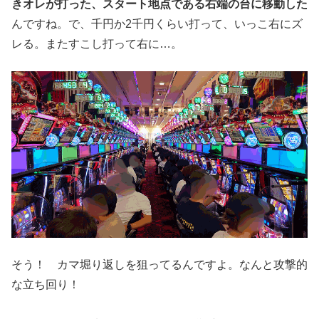
きオレが打った
、スタート地点である右端の台に移動した
んですね。で、千円か2
千円くらい打って、いっこ右にズ
レる。またすこし打って右に…。
そう！ カマ堀り返しを狙ってるんですよ。なんと攻撃的
な立ち回り！