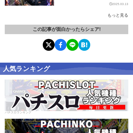
2025.03.13
もっと見る
この記事が面白かったらシェア!
人気ランキング
パチスロランキング