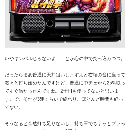
いやキンパルじゃないよ！ とか心の中で突っ込みつつ。
だったらまあ普通に天井狙いしますよと右端の台に座って
黙々と打
ち始めたんですけど、普通に中チェから25%取っ
てすぐ当たった
んですね。2千円も使ってないと思いま
す。で、
それが3連くらいで終わり。ほとんど時間も経っ
てない。
そうなると全然打ち足りないし、持ち玉でちょっとプラっ