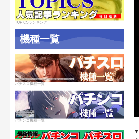
TOPICSランキング
機種一覧
パチスロ機種一覧
パチンコ機種一覧
▼