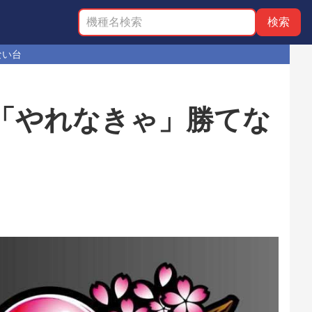
ない台
「やれなきゃ」勝てな