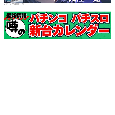
パチンコ機種一覧