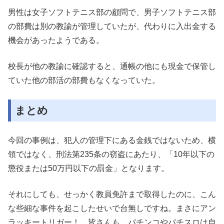
男性は女子ソフトテニス部の顧問で、男子ソフトテニス部
の部費は別の教諭が管理していたが、代わりに入出金する
機会があったようである。
校長が他の教諭に確認すると、通帳の他にも現金で保管し
ていた他の部活の部費もなくなっていた。
まとめ
今回の事例は、犯人の管理下にある金銭ではないため、横
領ではなく、刑法第235条の窃盗にあたり、「10年以下の
懲役または50万円以下の罰金」となります。
それにしても、せっかく教員免許まで取得したのに、こん
な些細な事件を起こしたせいで台無しですね。まさにアン
ラッキートリガー！ 皆さんも、パチンコやパチスロは自