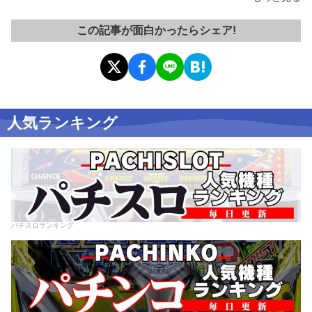
この記事が面白かったらシェア!
人気ランキング
パチスロランキング