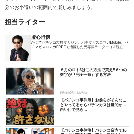
分のお小遣いの範囲内で楽しみましょう。
担当ライター
虚心坦懐
かつてパチンコ攻略マガジン、パチマガスロマガMobile、パ
チマガスロマガFREEで活躍した元専属ライター（※現在は
卒業）。
８月のロト6はこの方法で買え!!６つの
数字が『完全一致』する方法
PR(株式会社MURA)
【パチンコ事件簿】お前らがそんなこ
とやってるからパチンカスは世間から
白い目で見ら...
【パチンコ事件簿】パチンコ店内で16