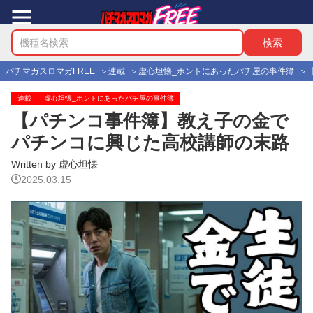
パチマガスロマガFREE
連載
虚心坦懐_ホントにあったパチ屋の事件簿
連載
虚心坦懐_ホントにあったパチ屋の事件簿
【パチンコ事件簿】教え子の金で
パチンコに興じた高校講師の末路
Written by 虚心坦懐
2025.03.15