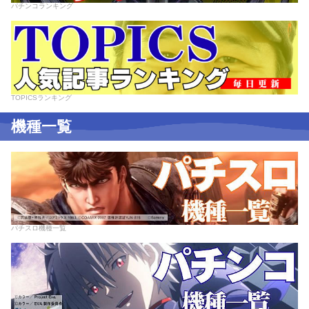
パチンコランキング
TOPICSランキング
機種一覧
パチスロ機種一覧