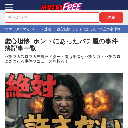
パチマガスロマガFREE
連載
虚心坦懐_ホントにあったパチ屋の事件簿
虚心坦懐_ホントにあったパチ屋の事件
簿記事一覧
パチマガスロマガ専属ライター・虚心坦懐がパチンコ・パチスロ
にまつわる事件やニュースを斬る！