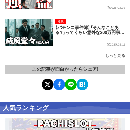
の顛末
2025.03.08
連載
【パチンコ事件簿】「そんなことあ
る？」ってくらい意外な200万円窃盗
ニキの手口
2025.02.11
もっと見る
この記事が面白かったらシェア!
人気ランキング