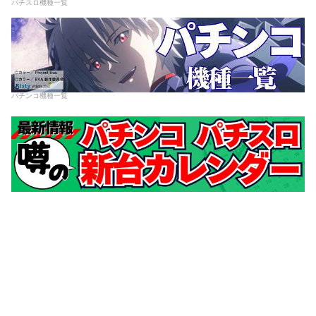
パチスロ機種一覧
パチンコ機種一覧