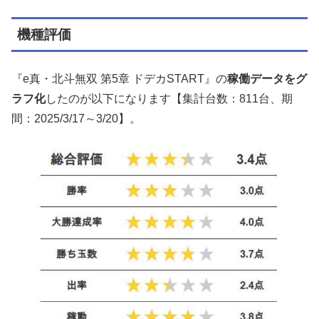
機種評価
『e真・北斗無双 第5章 ドデカSTART』の
稼働データをグ
ラフ化
したのが以下になります【集計台数：811台、期
間：2025/3/17～3/20】。