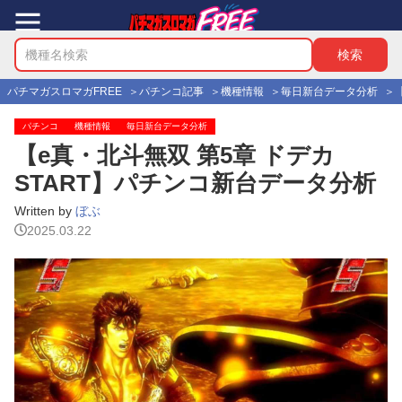
パチマガスロマガFREE
パチンコ記事
機種情報
毎日新台データ分析
パチンコ
機種情報
毎日新台データ分析
【e真・北斗無双 第5章 ドデカ
START】パチンコ新台データ分析
Written by
ぼぶ
2025.03.22