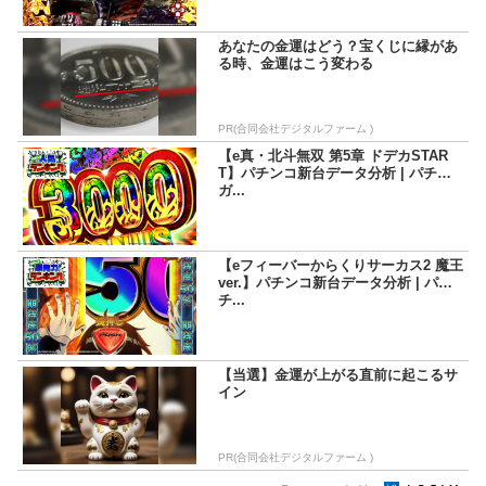
あなたの金運はどう？宝くじに縁があ
る時、金運はこう変わる
PR(合同会社デジタルファーム )
【e真・北斗無双 第5章 ドデカSTAR
T】パチンコ新台データ分析 | パチマ
ガ...
【eフィーバーからくりサーカス2 魔王
ver.】パチンコ新台データ分析 | パ
チ...
【当選】金運が上がる直前に起こるサ
イン
PR(合同会社デジタルファーム )