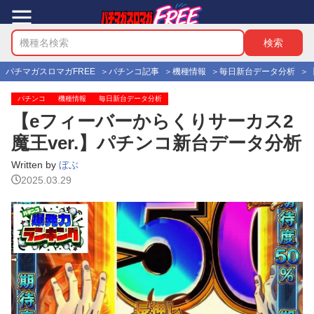
パチマガスロマガFREE
パチンコ記事
機種情報
毎日新台データ分析
パチンコ
機種情報
毎日新台データ分析
【eフィーバーからくりサーカス2
魔王ver.】パチンコ新台データ分析
Written by
ぼぶ
2025.03.29