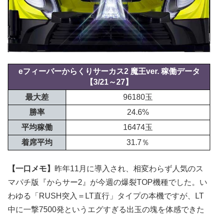
eフィーバーからくりサーカス2 魔王ver. 稼働データ
【3/21～27】
最大差
96180玉
勝率
24.6%
平均稼働
16474玉
着席平均
31.7％
【一口メモ】
昨年11月に導入され、相変わらず人気のス
マパチ版『からサー2』が今週の爆裂TOP機種でした。い
わゆる「RUSH突入＝LT直行」タイプの本機ですが、LT
中に一撃7500発というエグすぎる出玉の塊を体感できた