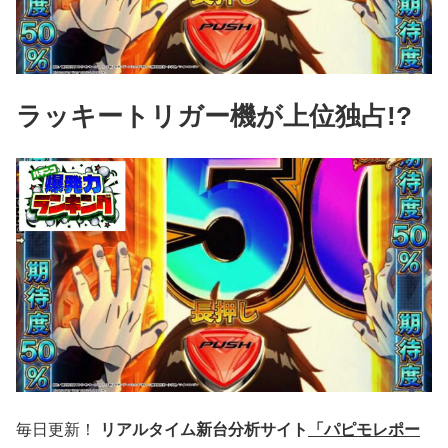
ラッキートリガー機が上位独占!?
毎日更新！
リアルタイム新台分析サイト
「パピモレポー