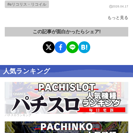
eリコリス・リコイル
2026.04.17
もっと見る
この記事が面白かったらシェア!
人気ランキング
パチスロランキング