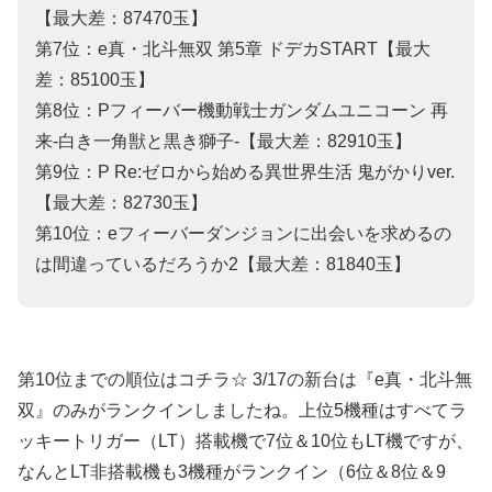
【最大差：87470玉】
第7位：e真・北斗無双 第5章 ドデカSTART【最大
差：85100玉】
第8位：Pフィーバー機動戦士ガンダムユニコーン 再
来-白き一角獣と黒き獅子-【最大差：82910玉】
第9位：P Re:ゼロから始める異世界生活 鬼がかりver.
【最大差：82730玉】
第10位：eフィーバーダンジョンに出会いを求めるの
は間違っているだろうか2【最大差：81840玉】
第10位までの順位はコチラ☆ 3/17の新台は『e真・北斗無
双』のみがランクインしましたね。上位5機種はすべてラ
ッキートリガー（LT）搭載機で7位＆10位もLT機ですが、
なんとLT非搭載機も3機種がランクイン（6位＆8位＆9