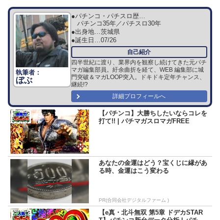
●パチンコ・パチスロ歴…
パチンコ35年／パチスロ30年
●出身地…
茨城県
●誕生日…
07/26
四半世紀に渡り、業界内を観察し続けてきた元パチ
マガ編集部員。紆余曲折を経て、WEB 編集部に城
門突破＆マガLOOP突入。ドキドキ定年チャンス、
ぼぶ
継続!?
詳細プロフィールへ
【パチンコ】大勝ちしたいならコレを
打て!! | パチマガスロマガFREE
あなたの金運はどう？宝くじに縁があ
る時、金運はこう変わる
PR(合同会社デジタルファーム )
【e真・北斗無双 第5章 ドデカSTAR