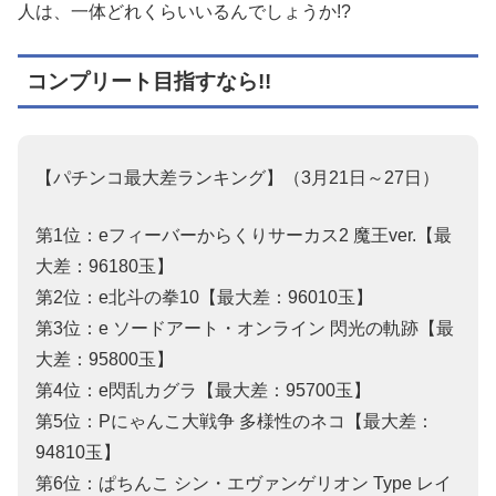
人は、一体どれくらいいるんでしょうか!?
コンプリート目指すなら!!
【パチンコ最大差ランキング】（3月21日～27日）
第1位：eフィーバーからくりサーカス2 魔王ver.【最
大差：96180玉】
第2位：e北斗の拳10【最大差：96010玉】
第3位：e ソードアート・オンライン 閃光の軌跡【最
大差：95800玉】
第4位：e閃乱カグラ【最大差：95700玉】
第5位：Pにゃんこ大戦争 多様性のネコ【最大差：
94810玉】
第6位：ぱちんこ シン・エヴァンゲリオン Type レイ