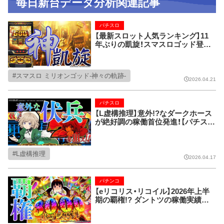
毎日新台データ分析関連記事
パチスロ
【最新スロット人気ランキング】11
年ぶりの凱旋！スマスロゴッド登場
でホールの稼働はどう変わった!?
スマスロ ミリオンゴッド-神々の軌跡-
2026.04.21
パチスロ
【L虚構推理】意外!?なダークホース
が絶好調の稼働首位発進！【パチスロ
新台データ分析】
L虚構推理
2026.04.17
パチンコ
【eリコリス・リコイル】2026年上半
期の覇権!? ダントツの稼働実績に！
【パチンコ新台データ分析】