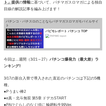
ト」
提供
の
情報
に基づいて、パチマガスロマガによる独自
目線の解説記事を編み上げます！
パピモレポート パチンコ TOP
PAPIMO report
今回は…週間（3/21～27）
パチンコ爆発力（最大差）ラ
ンキング
!!
3/17の新台入替で導入された直近のパチンコは下記の5機
種。
●Pうまい棒2
●e真・北斗無双 第5章 ドデカSTART
●PAひぐらしのなく頃に 輪廻転生99Ver.