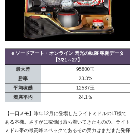
e ソードアート・オンライン 閃光の軌跡 稼働データ
【3/21～27】
最大差
95800玉
勝率
23.3%
平均稼働
12537玉
着席平均
24.1％
【一口メモ】
昨年12月に登場したライトミドルのLT機で
ある本機。さすがに稼働は落ち着いてきたものの、ライト
ミドル帯の最高峰スペックであるその実力はまだまだ発揮