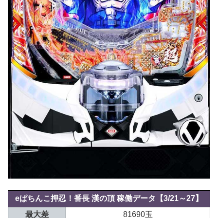
eぱちんこ押忍！番長 漢の頂 稼働データ【3/21～27】
最大差
81690玉