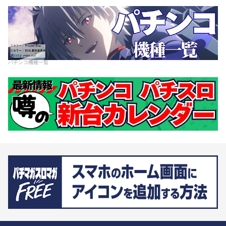
パチンコ機種一覧