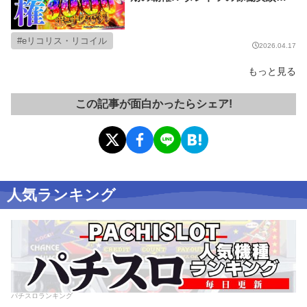
【パチンコ新台データ分析】
eリコリス・リコイル
2026.04.17
もっと見る
この記事が面白かったらシェア!
人気ランキング
パチスロランキング