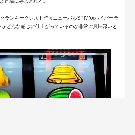
よ市場に導入される。
クランキークレスト時々ニューパルSPⅣ(
orハイパーラ
ーがどんな感じに仕上がっているのか非常に興味深
いと