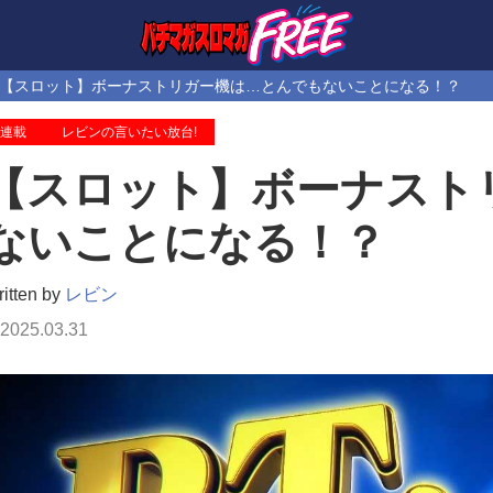
【スロット】ボーナストリガー機は…とんでもないことになる！？
連載
レビンの言いたい放台!
【スロット】ボーナスト
ないことになる！？
itten by
レビン
2025.03.31