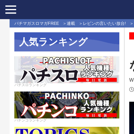
パチマガスロマガFREE
連載
レビンの言いたい放台!
人気ランキング
Wr
パチスロランキング
パチンコランキング