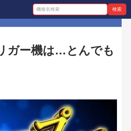
リガー機は…とんでも