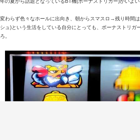
年の夏から話題となっているBT機(ボーナストリガー)
がいよい
変わらず色々なホールに出向き、
朝からスマスロ→
残り時間は
シュ)という生活をしている自分にとっても、
ボーナストリガ
ろ。