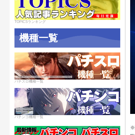
TOPICSランキング
機種一覧
パチスロ機種一覧
パチンコ機種一覧
※