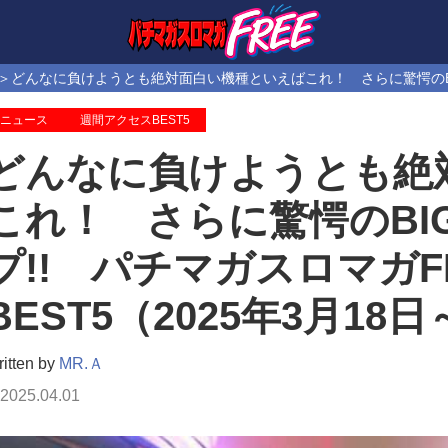
どんなに負けようとも絶対面白い機種といえばこれ！ さらに驚愕のBIGタ
ニュース
週間アクセスBEST5
どんなに負けようとも絶
これ！ さらに驚愕のBI
プ!! パチマガスロマガ
BEST5（2025年3月18日
itten by
MR.Ａ
2025.04.01