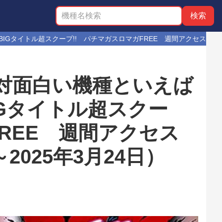
イトル超スクープ!! パチマガスロマガFREE 週間アクセスBEST5（2
対面白い機種といえば
Gタイトル超スクー
FREE 週間アクセス
～2025年3月24日）