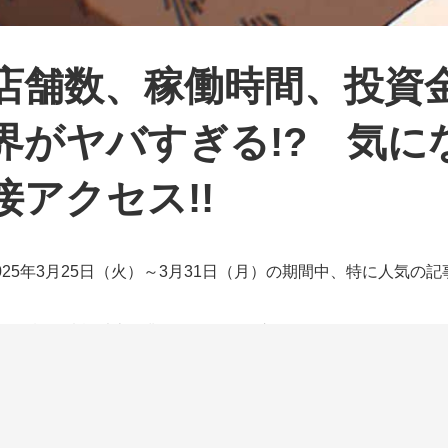
店舗数、稼働時間、投資
界がヤバすぎる!? 気
接アクセス!!
025年3月25日（火）～3月31日（月）の期間中、特に人気の記
週は機種情報以上に業界ニュースに注目が集まる結果に！ そ
クープも!! どの記事も勝つための知識が濃縮されているだけ
れぞれの記事へはここから今すぐアクセス!!