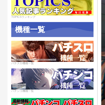
TOPICSランキング
機種一覧
パチスロ機種一覧
パチンコ機種一覧