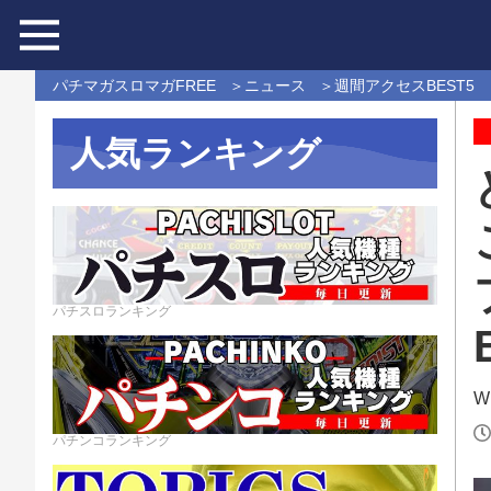
パチマガスロマガFREE
ニュース
週間アクセスBEST5
人気ランキング
パチスロランキング
Wr
パチンコランキング