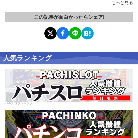
もっと見る
この記事が面白かったらシェア!
人気ランキング
パチスロランキング