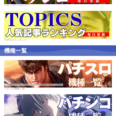
パチンコランキング
TOPICSランキング
機種一覧
パチスロ機種一覧