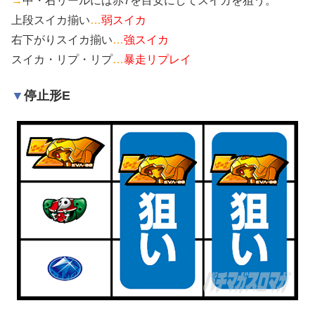
→
中・右リールには赤7を目安にしてスイカを狙う。
上段スイカ揃い
…
弱スイカ
右下がりスイカ揃い
…
強スイカ
スイカ・リプ・リプ
…
暴走リプレイ
停止形E