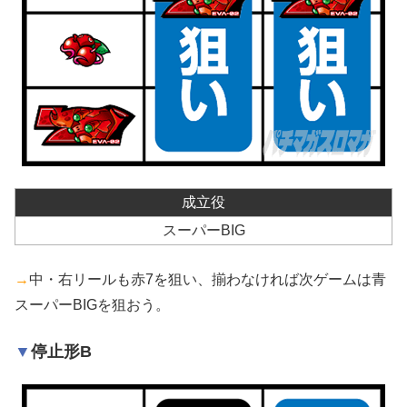
成立役
スーパーBIG
→
中・右リールも赤7を狙い、揃わなければ次ゲームは青
スーパーBIGを狙おう。
停止形B