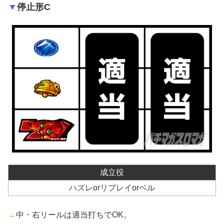
停止形C
成立役
ハズレorリプレイorベル
→
中・右リールは適当打ちでOK。