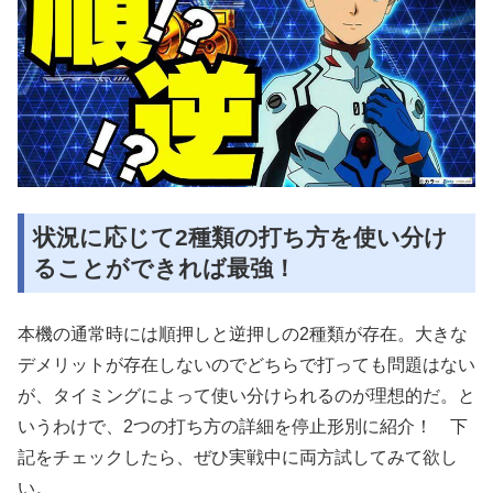
状況に応じて2種類の打ち方を使い分け
ることができれば最強！
本機の通常時には順押しと逆押しの2種類が存在。大きな
デメリットが存在しないのでどちらで打っても問題はない
が、タイミングによって使い分けられるのが理想的だ。と
いうわけで、2つの打ち方の詳細を停止形別に紹介！ 下
記をチェックしたら、ぜひ実戦中に両方試してみて欲し
い。