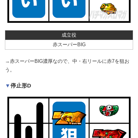
成立役
赤スーパーBIG
→赤スーパーBIG濃厚なので、
中・右リールに赤7を狙お
う。
停止形D