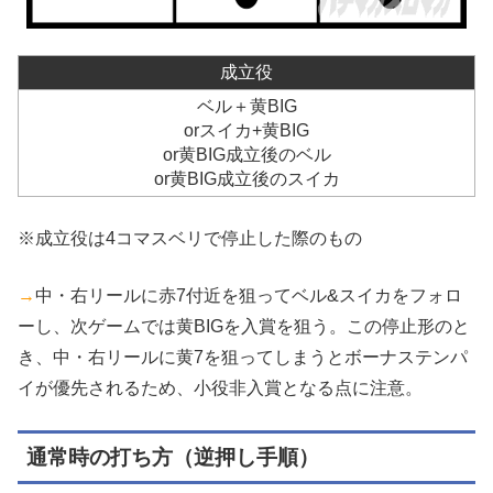
成立役
ベル＋黄BIG
orスイカ+黄BIG
or黄BIG成立後のベル
or黄BIG成立後のスイカ
※成立役は4コマスベリで停止した際のもの
→
中・右リールに赤7付近を狙ってベル&スイカをフォロ
ーし、次ゲームでは黄BIGを入賞を狙う。この停止形のと
き、中・右リールに黄7を狙ってしまうとボーナステンパ
イが優先されるため、小役非入賞となる点に注意。
通常時の打ち方（逆押し手順）