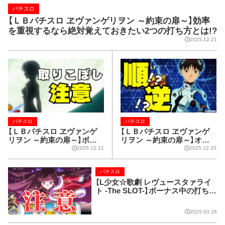
パチスロ
【ＬＢパチスロ ヱヴァンゲリヲン ～約束の扉～】効率
を重視するなら絶対覚えておきたい2つの打ち方とは!?
2025.12.21
パチスロ
パチスロ
【ＬＢパチスロ ヱヴァンゲ
【ＬＢパチスロ ヱヴァンゲ
リヲン ～約束の扉～】ボー
リヲン ～約束の扉～】オー
ナス中の枚数調整はもちろ
ソドックスな順押しか、リー
2025.12.21
2025.12.20
ん、ボーナス確定後の小役も
チ目役を奪取可能な逆押し
きっちり奪取!!
か―どちらがベスト!?
パチスロ
【L少女☆歌劇 レヴュースタァライ
ト -The SLOT-】ボーナス中の打ち方
（リール枠発光時は注意）
2025.03.28