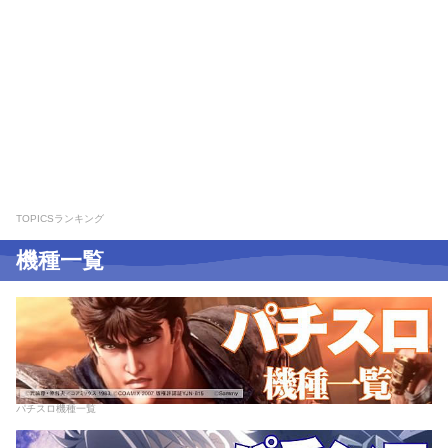
TOPICSランキング
機種一覧
パチスロ機種一覧