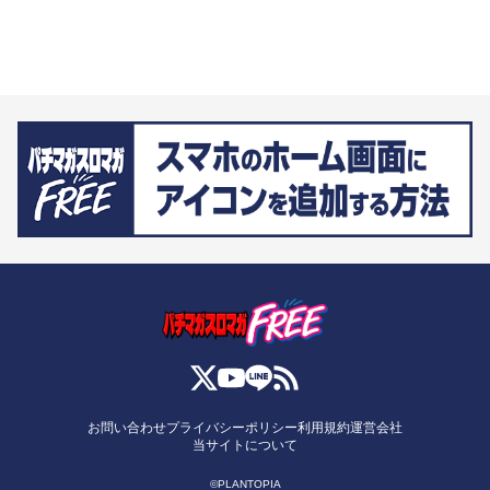
お問い合わせ
プライバシーポリシー
利用規約
運営会社
当サイトについて
©PLANTOPIA