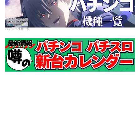
パチンコ機種一覧