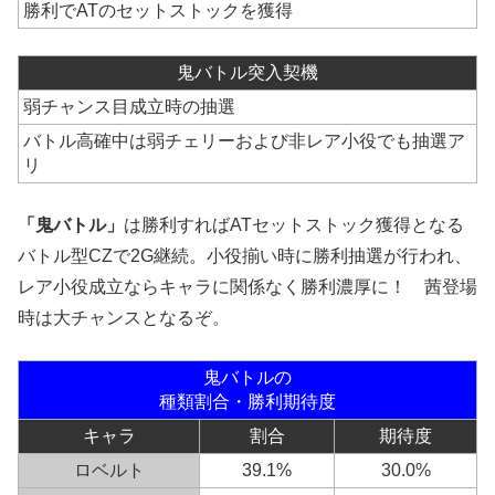
勝利でATのセットストックを獲得
鬼バトル突入契機
弱チャンス目成立時の抽選
バトル高確中は弱チェリーおよび非レア小役でも抽選ア
リ
「鬼バトル」
は勝利すればATセットストック獲得となる
バトル型CZで2G継続。小役揃い時に勝利抽選が行われ、
レア小役成立ならキャラに関係なく勝利濃厚に！ 茜登場
時は大チャンスとなるぞ。
鬼バトルの
種類割合・勝利期待度
キャラ
割合
期待度
ロベルト
39.1%
30.0%