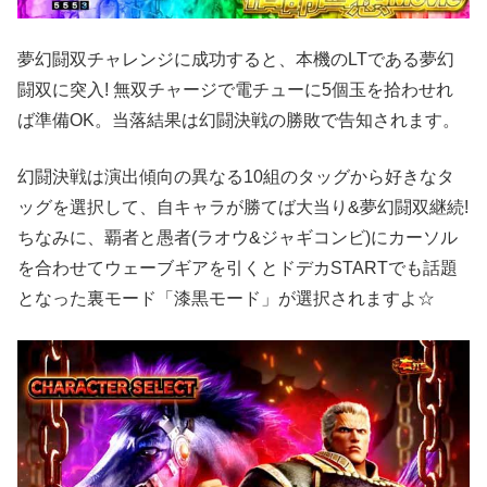
夢幻闘双チャレンジに成功すると、本機のLTである夢幻
闘双に突入! 無双チャージで電チューに5個玉を拾わせれ
ば準備OK。当落結果は幻闘決戦の勝敗で告知されます。
幻闘決戦は演出傾向の異なる10組のタッグから好きなタ
ッグを選択して、自キャラが勝てば大当り&夢幻闘双継続!
ちなみに、覇者と愚者(ラオウ&ジャギコンビ)にカーソル
を合わせてウェーブギアを引くとドデカSTARTでも話題
となった裏モード「漆黒モード」が選択されますよ☆