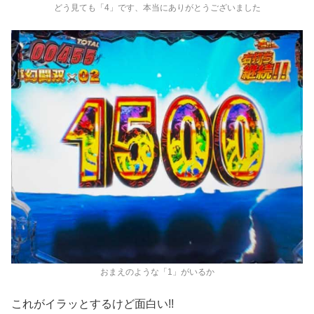
どう見ても「4」です、本当にありがとうございました
おまえのような「1」がいるか
これがイラッとするけど面白い!!