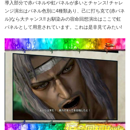
導入部分で赤パネルや虹パネルが多いとチャンス! チャレ
ンジ演出はパネル色別に4種類あり、己に打ち克て(赤パネ
ル)なら大チャンス!! お馴染みの宿命回想演出はここで虹
パネルとして用意されています。これは是非見てみたい!