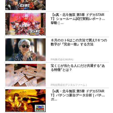
【e真・北斗無双 第5章 ドデカSTAR
T】ショールーム試打実戦レポート｜
挙動｜...
８月のロト6はこの方法で買え!!６つの
数字が『完全一致』する方法
PR(株式会社MURA)
宝くじが当たる人にだけ共通する“あ
る特徴”とは？
PR(合同会社デジタルファーム )
【e真・北斗無双 第5章 ドデカSTAR
T】パチンコ新台データ分析 | パチマ
ガ...