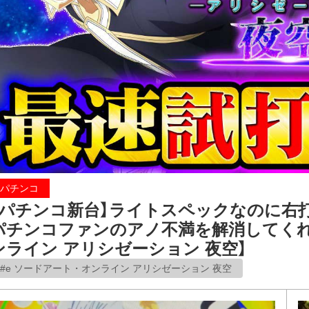
パチンコ
【パチンコ新台】ライトスペックなのに右打ち
パチンコファンのアノ不満を解消してくれる
ンライン アリシゼーション 夜空】
e ソードアート・オンライン アリシゼーション 夜空