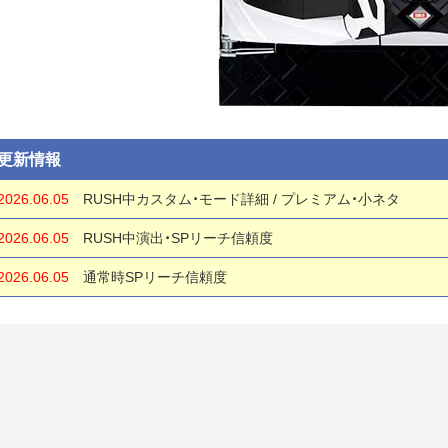
更新情報
2026.06.05
RUSH中カスタム・モード詳細 / プレミアム・小ネタ
2026.06.05
RUSH中演出・SPリーチ信頼度
2026.06.05
通常時SPリーチ信頼度
2026.06.05
通常時の注目演出・法則・先読み信頼度
2026.06.05
基本情報
基本情報