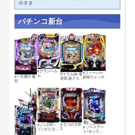
小ネタ
パチンコ新台
eグランベル
eフィーバー
Pドラムde 電
ム
e一方通行 最
妖怪ウォッチ
音部 超ドラ熱
狂
4500ver.
e 七つの大罪
eゾン100～
e ソードアー
3
ゾンビになる
ト・オンライ
までにしたい