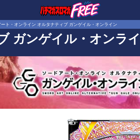
アート・オンライン オルタナティブ ガンゲイル・オンライン
ガンゲイル・オンライン