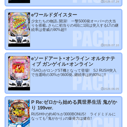
2026.07.29
eワールドダイスター
少女たちの物語、開演! 一撃5000発オーバーの大当
りを搭載、さらに初当りの4回に1回は突入するLTの継
続率は脅威の90%超!!
2026.07.10
eソードアート・オンライン オルタナテ
ィブ ガンゲイル・オンライン
「SAO」がロングST機となって登場! SJ RUSH突入
で当選時の30%が3600発、継続率は約80%に!!
2026.06.05
P Re:ゼロから始める異世界生活 鬼がか
り 199ver.
RUSH中の約40％が3000BONUS！ ライドミドルに
なっても「鬼がかり」の爆発力は健在！