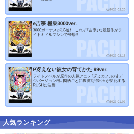
2026.02.20
e吉宗 極乗3000ver.
3000ボーナスが1G連！ これぞ「吉宗」な最新作がラ
イトミドルマシンで登場!!
2026.02.13
P冴えない彼女の育てかた 99ver.
ライトノベルが原作の人気アニメ「冴えカノ」の甘デ
ジバージョン機。図柄ごとに獲得期待出玉が変化する
RUSHに注目!
2026.01.06
人気ランキング