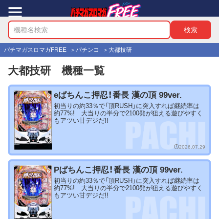
パチマガスロマガFREE
パチンコ
大都技研
大都技研 機種一覧
eぱちんこ押忍！番長 漢の頂 99ver.
初当りの約33％で「頂RUSH」に突入すれば継続率は
約77%! 大当りの半分で2100発が狙える遊びやすく
もアツい甘デジだ!!
2026.07.29
Pぱちんこ押忍！番長 漢の頂 99ver.
初当りの約33％で「頂RUSH」に突入すれば継続率は
約77%! 大当りの半分で2100発が狙える遊びやすく
もアツい甘デジだ!!