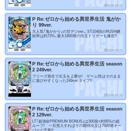
2026.05.22
P Re:ゼロから始める異世界生活 鬼がか
り 99ver.
大人気「鬼がかり」の甘デジver.。ST104回のRUSH継
続率は約73%、最大1800発の出玉トリガーも健在!!
2026.05.21
P Re:ゼロから始める異世界生活 season
2 249ver.
フリーズ発生で出玉を上乗せ! ゲーム性はそのまま
に遊びやすくなった249ver.タイプ!!
2026.02.20
P Re:ゼロから始める異世界生活 season
2 129ver.
LT「超強欲PREMIUM BONUS」は300発×約95%の超
ループ! 一旦突入すればその期待出玉は7000発オー
バーと圧巻!!