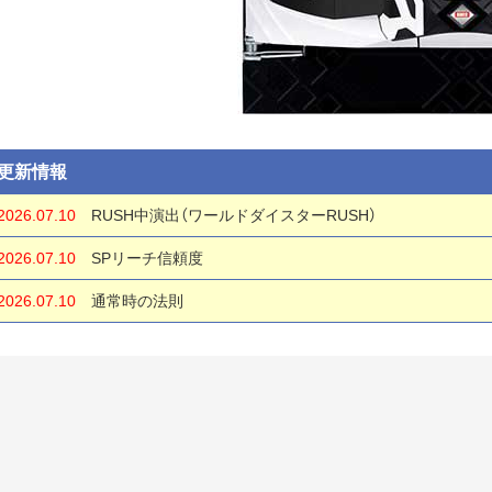
更新情報
2026.07.10
RUSH中演出（ワールドダイスターRUSH）
2026.07.10
SPリーチ信頼度
2026.07.10
通常時の法則
2026.07.10
通常時信頼度
2026.06.22
初回大当り中演出（ダイスターチャレンジ）
2026.06.22
基本情報
基本情報
2026.06.22
通常時図柄の小ネタ＆プレミア