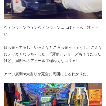
ウィンウィンウィンウィンウィン……ほ～～ら、凄～～
い!!
目も光ってるし、いろんなところも光っちゃうし、こんな
にデッカくなっちゃった!! 『牙狼』シリーズもそうだった
けど、周囲へのアピール半端ねぇなコリャ!!
アツい展開or大当りが完全に周囲にまるわかりだ。