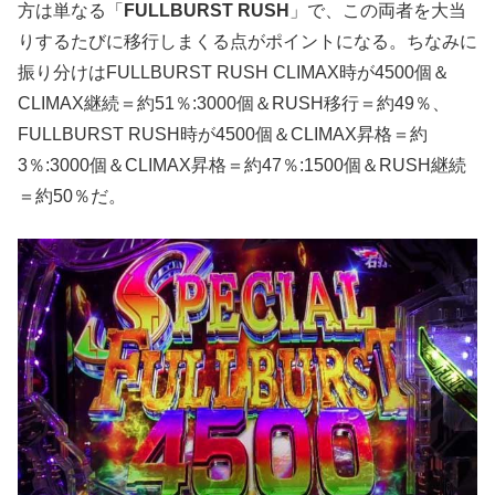
方は単なる「
FULLBURST RUSH
」で、この両者を大当
りするたびに移行しまくる点がポイントになる。ちなみに
振り分けはFULLBURST RUSH CLIMAX時が4500個＆
CLIMAX継続＝約51％:3000個＆RUSH移行＝約49％、
FULLBURST RUSH時が4500個＆CLIMAX昇格＝約
3％:3000個＆CLIMAX昇格＝約47％:1500個＆RUSH継続
＝約50％だ。