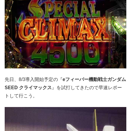
先日、8/3導入開始予定の『
eフィーバー機動戦士ガンダム
SEED クライマックス
』を試打してきたので早速レポー
トして行こう。