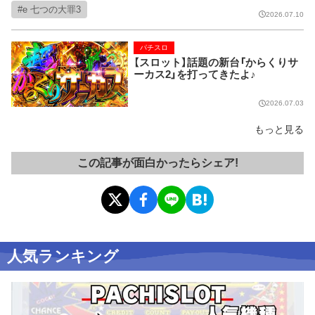
e 七つの大罪3
2026.07.10
パチスロ
【スロット】話題の新台「からくりサ
ーカス2」を打ってきたよ♪
2026.07.03
もっと見る
この記事が面白かったらシェア!
人気ランキング