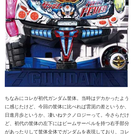
ちなみにコレが初代ガンダム筐体。当時はデカかったよう
に感じたけど、今回の筐体に比べれば雲泥の差というか、
日進月歩というか、凄いねテクノロジーって。今さらだけ
ど、初代の筐体の左下にはビームサーベルを持つ右手部分
があったりして筐体全体でガンダムを表現しており、コレ