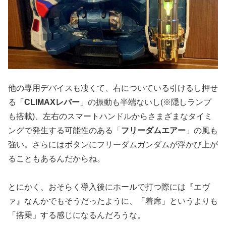
他の専用デバイスも凄くて、右についている引けるし押せ
る「
CLIMAXレバー
」の振動も半端ないし(※隠しランプ
も搭載)、左右のスマートハンドルからさまざまなタイミ
ングで発生する可能性のある「
フリーダムエアー
」の風も
強い。さらにはボタンにフリーダムガンダムが浮かび上が
ることもあるんだからね。
とにかく、おそらく導入後にホールで打つ際には『エヴ
ァ』なんかでもそうだったように、「着席」というよりも
「搭乗」する感じになるんだろうな。