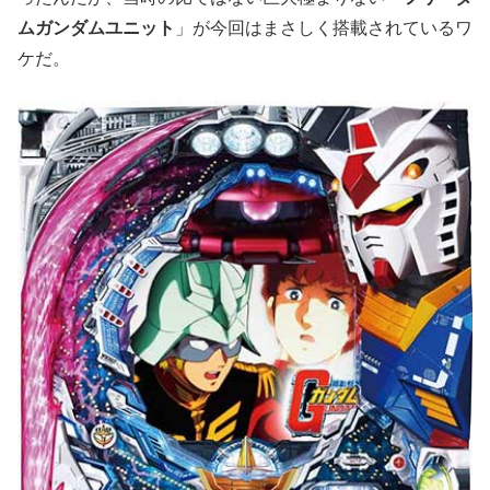
ムガンダムユニット
」が今回はまさしく搭載されているワ
ケだ。