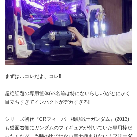
まずは…コレだよ、コレ!!
超絶話題の専用筐体(※名前は特にないらしい)がとにかく
目立ちすぎてインパクトがデカすぎる!!
シリーズ初代『CRフィーバー機動戦士ガンダム』(2013)
も盤面右側にガンダムのフィギュアが付いていた専用枠だ
ったんだが、当時の比ではない巨大極まりない「
フリーダ