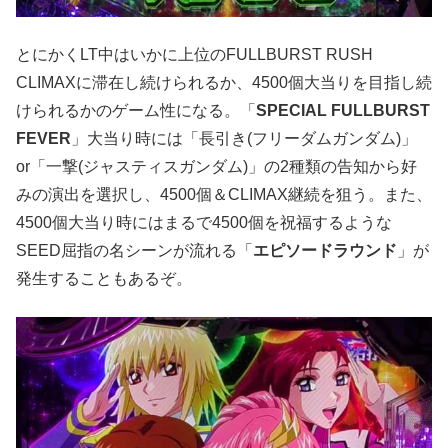
とにかくLT中はいかに上位のFULLBURST RUSH
CLIMAXに滞在し続けられるか、4500個大当りを目指し続
けられるかのゲーム性になる。「
SPECIAL FULLBURST
FEVER
」大当り時には「長引き(フリーダムガンダム)」
or「一撃(ジャスティスガンダム)」の2種類の告知から好
みの演出を選択し、4500個＆CLIMAX継続を狙う。また、
4500個大当り時にはまるで4500個を祝福するような
SEED屈指の名シーンが流れる「
エピソードラウンド
」が
発生することもあるぞ。