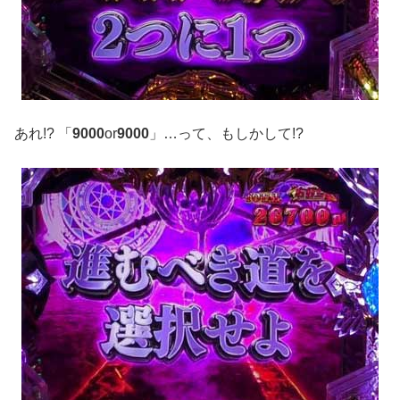
あれ!? 「
9000
or
9000
」…って、もしかして!?