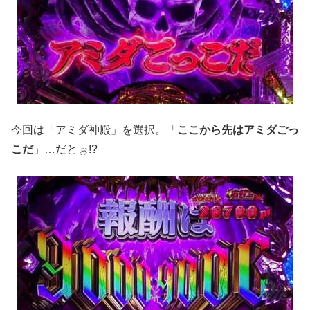
今回は「アミダ神殿」を選択。「
ここから先はアミダごっ
こだ
」…だとぉ!?