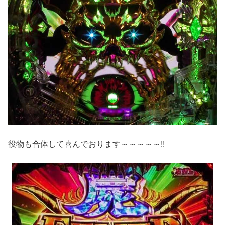
役物も合体して喜んでおります～～～～～!!