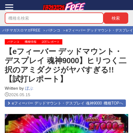
パチマガスロマガFREE
パチンコ
eフィーバー デッドマウント・デスプレイ 
パチンコ
機種情報
試打レポート
【eフィーバー デッドマウント・
デスプレイ 魂神9000】ヒリつく二
択のアミダクジがヤバすぎる!!
【試打レポート】
Written by
ぼぶ
2026.05.15
eフィーバー デッドマウント・デスプレイ 魂神9000