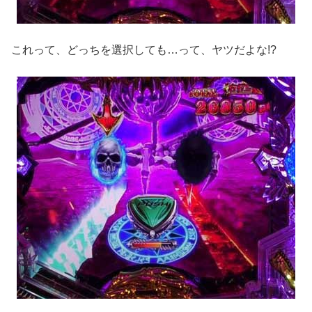
これって、どっちを選択しても…って、ヤツだよな!?