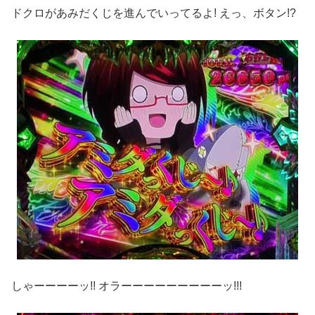
ドクロがあみだくじを進んでいってるよ! えっ、ボタン!?
しゃーーーーッ!! オラーーーーーーーーーッ!!!