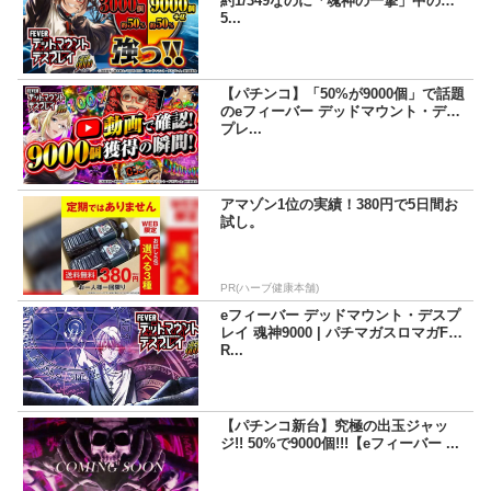
約1/349なのに「魂神の一撃」中の約
5...
【パチンコ】「50%が9000個」で話題
のeフィーバー デッドマウント・デス
プレ...
アマゾン1位の実績！380円で5日間お
試し。
PR(ハーブ健康本舗)
eフィーバー デッドマウント・デスプ
レイ 魂神9000 | パチマガスロマガF
R...
【パチンコ新台】究極の出玉ジャッ
ジ!! 50%で9000個!!!【eフィーバー ...