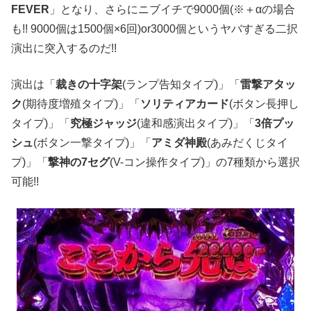
FEVER
」となり、さらにニブイチで9000個(※＋αの場合
も!! 9000個は1500個×6回)or3000個というヤバすぎる二択
演出に突入するのだ!!
演出は「
裁きの十字架
(ランプ告知タイプ)」「
雷撃アタッ
ク
(期待度増殖タイプ)」「
ソリティアカード
(ボタン長押し
タイプ)」「
究極ジャッジ
(違和感演出タイプ)」「
3倍プッ
シュ
(ボタン一撃タイプ)」「
アミダ神殿
(あみだくじタイ
プ)」「
撃神の7セグ
(V-コン操作タイプ)」の7種類から選択
可能!!