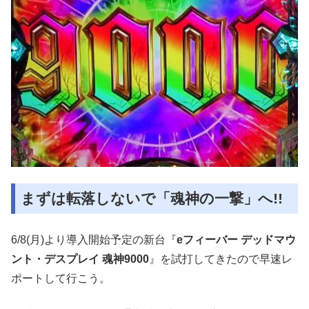
まずは転落しないで「魂神の一撃」へ!!
6/8(月)より導入開始予定の新台『
eフィーバー デッドマウ
ント・デスプレイ 魂神9000
』を試打してきたので早速レ
ポートして行こう。