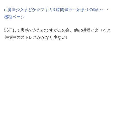
e 魔法少女まどか☆マギカ3 時間遡行～始まりの願い～・
機種ページ
試打して実感できたのですがこの台、他の機種と比べると
遊技中のストレスがかなり少ない!