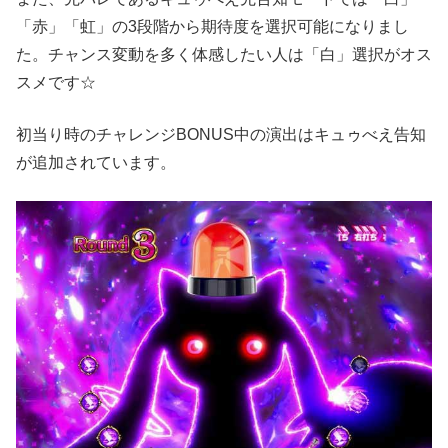
「赤」「虹」の3段階から期待度を選択可能になりまし
た。チャンス変動を多く体感したい人は「白」選択がオス
スメです☆
初当り時のチャレンジBONUS中の演出はキュゥべえ告知
が追加されています。