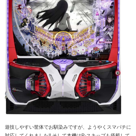
遊技しやすい筐体でお馴染みですが、ようやくスマパチに
対応してくれました!! そして本機はP-スキップも搭載して