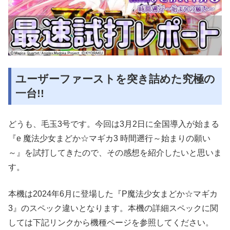
ユーザーファーストを突き詰めた究極の
一台!!
どうも、毛玉3号です。今回は3月2日に全国導入が始まる
『e 魔法少女まどか☆マギカ3 時間遡行～始まりの願い
～』を試打してきたので、その感想を紹介したいと思いま
す。
本機は2024年6月に登場した『P魔法少女まどか☆マギカ
3』のスペック違いとなります。本機の詳細スペックに関
しては下記リンクから機種ページを参照してください。