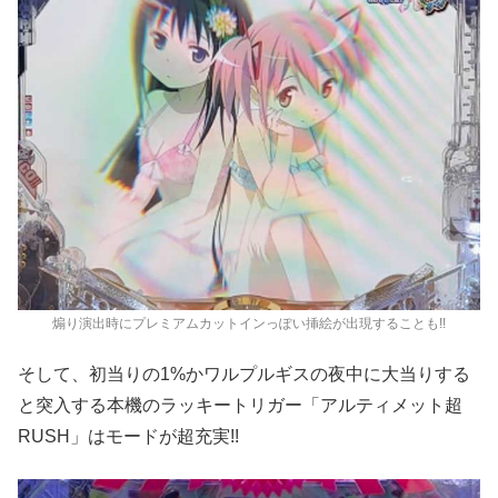
煽り演出時にプレミアムカットインっぽい挿絵が出現することも!!
そして、初当りの1%かワルプルギスの夜中に大当りする
と突入する本機のラッキートリガー「アルティメット超
RUSH」はモードが超充実!!