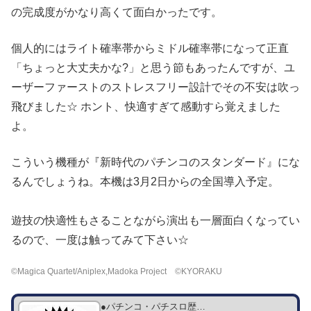
の完成度がかなり高くて面白かったです。
個人的にはライト確率帯からミドル確率帯になって正直
「ちょっと大丈夫かな?」と思う節もあったんですが、ユ
ーザーファーストのストレスフリー設計でその不安は吹っ
飛びました☆ ホント、快適すぎて感動すら覚えました
よ。
こういう機種が『新時代のパチンコのスタンダード』にな
るんでしょうね。本機は3月2日からの全国導入予定。
遊技の快適性もさることながら演出も一層面白くなってい
るので、一度は触ってみて下さい☆
©Magica Quartet/Aniplex,Madoka Project ©KYORAKU
●パチンコ・パチスロ歴…