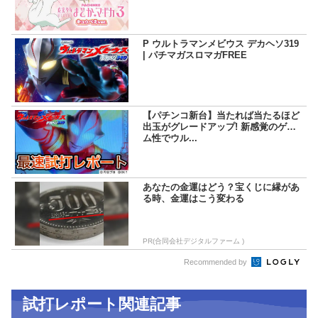
P ウルトラマンメビウス デカヘソ319
| パチマガスロマガFREE
【パチンコ新台】当たれば当たるほど
出玉がグレードアップ! 新感覚のゲー
ム性でウル...
あなたの金運はどう？宝くじに縁があ
る時、金運はこう変わる
PR(合同会社デジタルファーム )
Recommended by
試打レポート関連記事