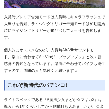
入賞時プレミア告知モードは入賞時にキャラフラッシュで
大当りを告知、ライジングトリガー告知モードは変動開始
時にライジングトリガーが飛び出して大当りを告知しま
す。
個人的にオススメなのが、入賞時Air-Vibサウンドモー
ド。楽曲に合わせてAir-Vibが「プップップッ」と吹く新
感覚の告知となっています。楽曲に合わせてバイブも発生
するので、周囲の人も気付くと思います☆
これぞ新時代のパチンコ!
ライトスペックである『P魔法少女まどか☆マギカ3』は
導入から1年くらいしてから結構打ち込みましたが、演出