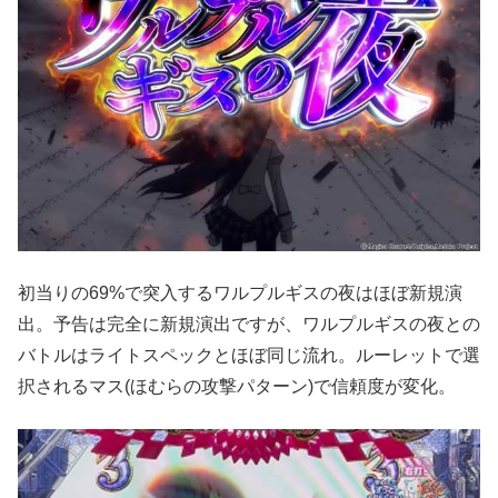
初当りの69%で突入するワルプルギスの夜はほぼ新規演
出。予告は完全に新規演出ですが、ワルプルギスの夜との
バトルはライトスペックとほぼ同じ流れ。ルーレットで選
択されるマス(ほむらの攻撃パターン)で信頼度が変化。