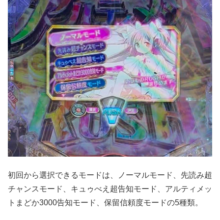
初回から選択できるモードは、ノーマルモード、先読み超
チャンスモード、キュゥべえ超告知モード、アルティメッ
トまどか3000告知モード、保留信頼度モードの5種類。