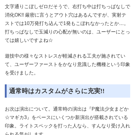
文字通りこぼしゼロだそうで、右打ち中は打ちっぱなしで
消化OK!! 厳密に言うとアウト穴はあるんですが、実射テ
ストでは10万発打ち込んで1発もこぼれなかったとか…。
打ちっぱなしで玉減りの心配が無いのは、ユーザーにとっ
ては嬉しいですよね☆
遊技中の様々なストレスが軽減される工夫が施されてい
て、ユーザーファーストをかなり意識した機種という印象
を受けました。
通常時はカスタムがさらに充実!!
お次は演出について。通常時の演出は『P魔法少女まどか
☆マギカ3』をベースにいくつか新演出が搭載されている
印象。ライトスペックを打った人なら、すんなり受け入れ
られる気がします。