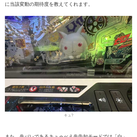
に当該変動の期待度を教えてくれます。
キュ?
また、先バレであるキュゥべえ先告知モードでは「白」