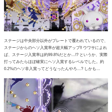
ステージは中央部分以外がプレートで覆われているので、
ステージからのヘソ入賞率が超大幅アップ!! ウワサによれ
ば、ステージ入賞率は約99.8%だとか…!? というか、実際
打ってみたらほぼ確実にヘソ入賞するレベルでした。約
0.2%のヘソ非入賞ってどうなったんやろ…? しかも…