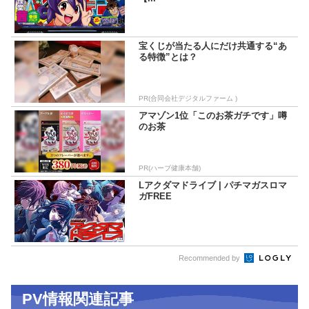
宝くじが当たる人にだけ共通する“あ
る特徴”とは？
PR(合同会社デジタルファーム )
アマゾン1位「このお茶ガチです」噂
のお茶
PR(ハーブ健康本舗)
Lアクダマドライブ | パチマガスロマ
ガFREE
Recommended by
PV情報関連記事