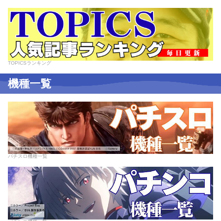
TOPICSランキング
機種一覧
パチスロ機種一覧