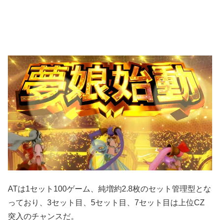
ATは1セット100ゲーム、純増約2.8枚のセット管理型とな
っており、3セット目、5セット目、7セット目は上位CZ
突入のチャンスだ。