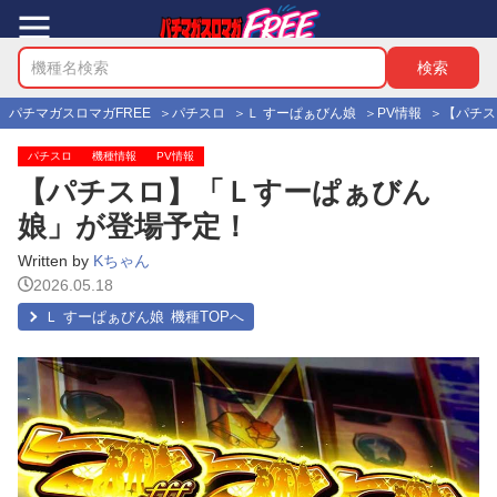
パチマガスロマガFREE
パチスロ
Ｌ すーぱぁびん娘
PV情報
【パチス
パチスロ
機種情報
PV情報
【パチスロ】「Ｌすーぱぁびん
娘」が登場予定！
Written by
Kちゃん
2026.05.18
Ｌ すーぱぁびん娘