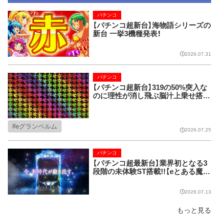
パチンコ
【パチンコ超新台】海物語シリーズの
新台 一挙3機種発表！
2026.07.31
パチンコ
【パチンコ超新台】319の50%突入な
のに理性が消し飛ぶ脳汁上乗せ搭載
の神台が出るぞ！！
eグランベルム
2026.07.25
パチンコ
【パチンコ超最新台】業界初となる3
段階の未体験ST搭載!!【eとある魔術
の禁書目録3】
2026.07.13
もっと見る