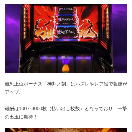
最恐上位ボーナス「神判ノ刻」はハズレやレア役で報酬が
アップ。
報酬は100～3000枚（払い出し枚数）となっており、一撃
の出玉に期待！