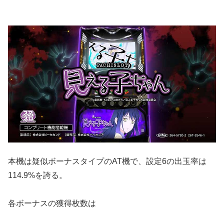
本機は疑似ボーナスタイプのAT機で、設定6の出玉率は
114.9%を誇る。
各ボーナスの獲得枚数は