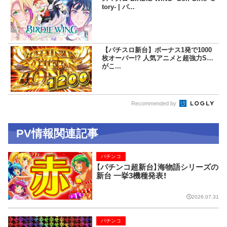
tory- | パ...
【パチスロ新台】ボーナス1発で1000
枚オーバー!? 人気アニメと超強力ST
がこ...
Recommended by
PV情報関連記事
パチンコ
【パチンコ超新台】海物語シリーズの
新台 一挙3機種発表！
2026.07.31
パチンコ