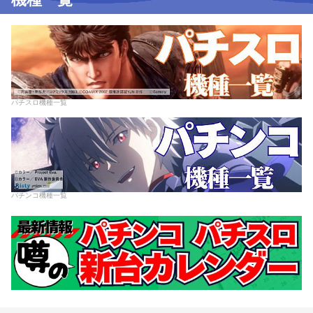
パチスロ機種一覧
パチンコ機種一覧