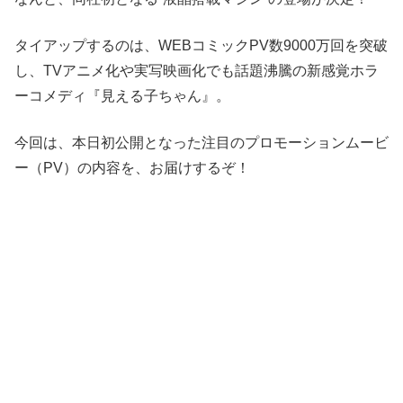
タイアップするのは、WEBコミックPV数9000万回を突破
し、TVアニメ化や実写映画化でも話題沸騰の新感覚ホラ
ーコメディ『見える子ちゃん』。
今回は、本日初公開となった注目のプロモーションムービ
ー（PV）の内容を、お届けするぞ！