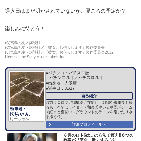
導入日はまだ明かされていないが、夏ごろの予定か？
楽しみに待とう！
(C)宮島礼吏／講談社
(C)宮島礼吏・講談社／「彼女、お借りします」製作委員会
(C)宮島礼吏・講談社／「彼女、お借りします」製作委員会2022
Licensed by Sony Music Labels Inc.
●パチンコ・パチスロ歴…
パチンコ20年／パチスロ20年
●出身地…
大阪府
●誕生日…
01/17
以前はスロマガ編集部に在籍し、副編や編集長を経
るも、今ではライター・和泉氏率いる草野球チーム
で細々と奮闘中（グラウンドのラインを引いたり水
Kちゃん
を撒く係）。
けーちゃん
詳細プロフィールへ
８月のロト6はこの方法で買え!!６つの
数字が『完全一致』する方法