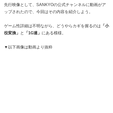
先行映像として、SANKYOの公式チャンネルに動画がア
ップされたので、今回はその内容を紹介しよう。
ゲーム性詳細は不明ながら、どうやらカギを握るのは
「小
役変換」
と
「1G連」
にある模様。
▼以下画像は動画より抜粋