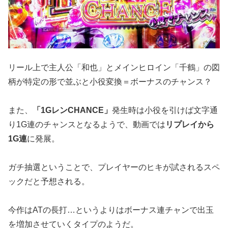
リール上で主人公「和也」とメインヒロイン「千鶴」の図
柄が特定の形で並ぶと小役変換＝ボーナスのチャンス？
また、
「1GレンCHANCE」
発生時は小役を引けば文字通
り1G連のチャンスとなるようで、動画では
リプレイから
1G連
に発展。
ガチ抽選ということで、プレイヤーのヒキが試されるスペ
ックだと予想される。
今作はATの長打…というよりはボーナス連チャンで出玉
を増加させていくタイプのようだ。