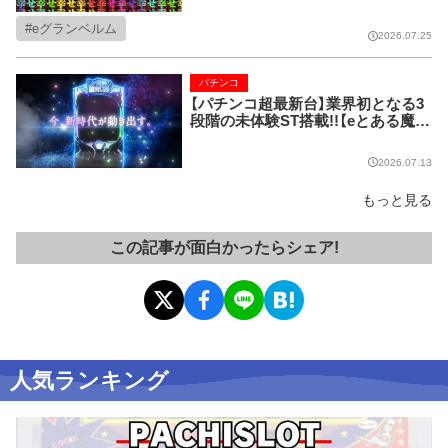
eグランベルム
2026.07.25
パチンコ
【パチンコ超最新台】業界初となる3
段階の未体験ST搭載!!【eとある魔術
の禁書目録3】
2026.07.13
もっと見る
この記事が面白かったらシェア!
人気ランキング