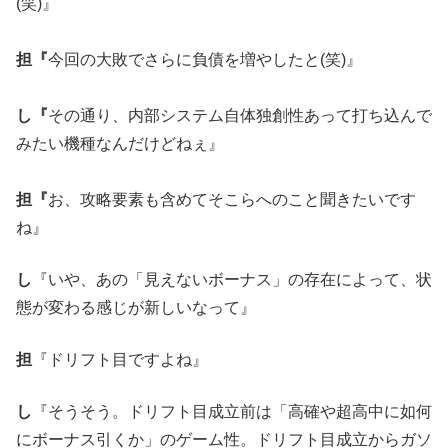
(笑)』
担『
今回の大敗でさらに負債を増やしたと(笑)』
し『
その通り、内部システム自体独創性あって打ち込んで
みたい機種なんだけどねぇ』
担『
お、攻略要素も含めてそこらへのこと聞きたいです
ね』
し
『いや、あの「見えないボーナス」の存在によって、状
態が変わる感じが新しいなって』
担
『ドリフト目ですよね』
し
『そうそう。ドリフト目成立前は「高確や超高中に如何
にボーナス引くか」のゲーム性。ドリフト目成立からガソ