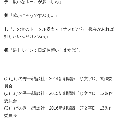
ティ扱いなホールが多いしね』
担
『確かにそうですねぇ…』
し
『この台のトータル収支マイナスだから、機会があれば
打ちたいんだけどねぇ』
担
『是非リベンジ日記お願いします(笑)』
(C)しげの秀一/講談社・2014新劇場版「頭文字D」製作委
員会
(C)しげの秀一/講談社・2015新劇場版「頭文字D」L2製作
委員会
(C)しげの秀一/講談社・2016新劇場版「頭文字D」L3製作
委員会