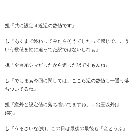
担
『共に設定４近辺の数値です』
し
『あくまで終わってみたらそうでしたって感じで、こう
いう数値を軸に追ってた訳ではないしなぁ』
担
『全台系シマだったから追った訳ですもんね』
し
『でもまぁ今回に関しては、ここら辺の数値も一通り落
ちついてるね』
担
『意外と設定値に落ち着いてますね。…出玉以外は
(笑)』
し
『うるさいな(笑)。この日は最後の最後も「金とうふ」