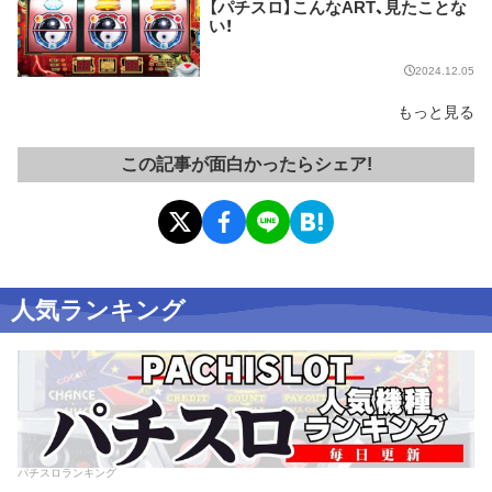
【パチスロ】こんなART、見たことな
い！
2024.12.05
もっと見る
この記事が面白かったらシェア!
人気ランキング
パチスロランキング