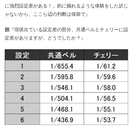
に強烈設定差がある！」的に煽れるような体験をした訳じ
ゃないから、ここら辺の判断は保留で』
担
『現状出ている設定差の部分、共通ベルとチェリーに設
定差がありますが、どうでしたか？』