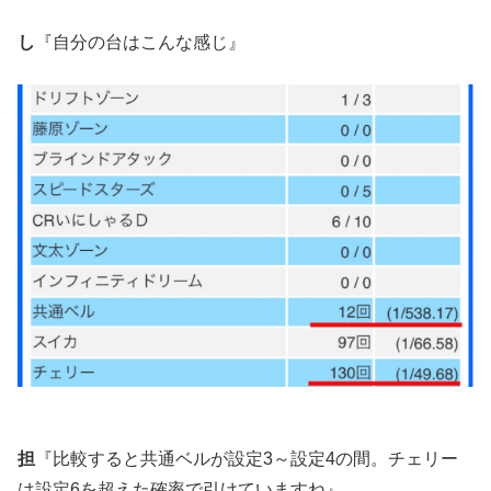
し
『自分の台はこんな感じ』
担
『比較すると共通ベルが設定3～設定4の間。チェリー
は設定6を超えた確率で引けていますね』