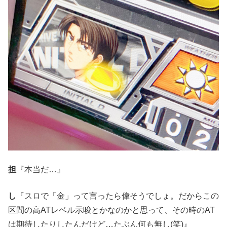
担
『本当だ…』
し
『スロで「金」って言ったら偉そうでしょ。だからこの
区間の高ATレベル示唆とかなのかと思って、その時のAT
は期待したりしたんだけど…たぶん何も無し(笑)』