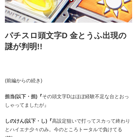
パチスロ頭文字D 金とうふ出現の
謎が判明!!
(前編からの続き)
担当(以下・担)『
その頭文字Dはほぼ経験不足な台とおっ
しゃってましたが』
しのけん(以下・し)『
高設定狙いで打ってスカって終わり
とハイエナ少々のみ。今のところトータルで負けてる