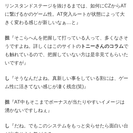
リンスタンドステージを抜けるまでは、如何にCZからAT
に繋げるかのゲーム性。AT突入ルートが状態によって大
きく変わる感じが新しいなぁ…と』
担
『そこらへんを把握して打っている人って、多くなさそ
うですよね。詳しくはこのサイトの
トニーさんのコラム
で
も触れているので、把握していない方は是非見てもらいた
いですが』
し
『そうなんだよね。真新しい事をしている割には、ゲー
ム性に活きてない感じが凄く残念(笑)』
担
『AT中もそこまでボーナスが当たりやすいイメージは
湧かないですしねぇ』
し
『だね。でもこのシステムをもっと尖らせたら面白い台