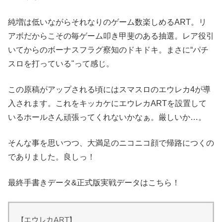
純増は低いながらそれなりのゲーム数楽しめるART。リ
アボだからこその毎ゲーム叩き甲斐のある抽選。レア役引
いてからのボーナスフラグ察知のドキドキ。まさに“パチ
スロを打っている"って感じ。
この原稿がアップされる頃にはスマスロのエウレカ4が導
入されます。これをキッカケにエウレカARTを設置して
いるホールさん頑張ってくれないかなぁ。厳しいか…。
そんな事を思いつつ、大満足のニコニコ顔で帰路につくの
でありました。良しっ！
最終手書きデータ&正式版実戦データはこちら！