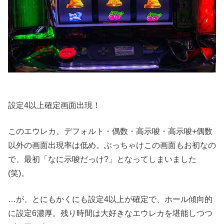
設定4以上確定画面出現！
このエウレカ、デフォルト・偶数・高示唆・高示唆+偶数
以外の画面出現率は低め。ぶっちゃけこの画面もお初なの
で、最初「なに示唆だっけ?」となってしまいました
(笑)。
…が、とにもかくにも設定4以上が確定で、ホール傾向的
に設定6濃厚。残り時間は大好きなエウレカを堪能しつつ