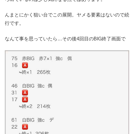
んまとにかく狙い台でこの展開。ヤメる要素はないので続
行です。
なんて事を思っていたら…その後4回目のBIG終了画面で