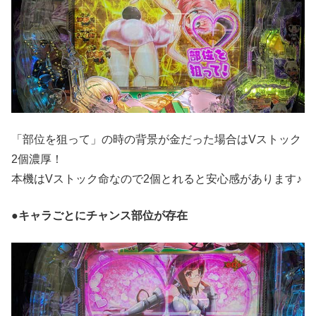
「部位を狙って」の時の背景が金だった場合はVストック
2個濃厚！
本機はVストック命なので2個とれると安心感があります♪
●キャラごとにチャンス部位が存在