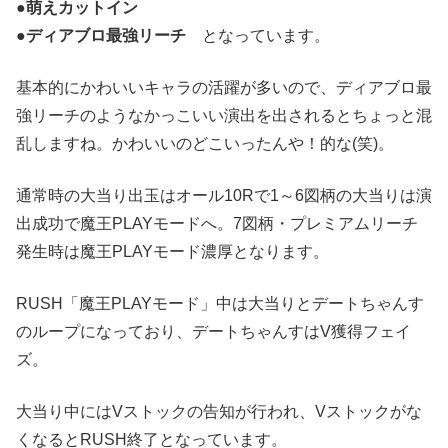
●萌えカットイン
●ディアブロ最強リーチ
となっています。
基本的にかわいいキャラの活躍が多いので、ディアブロ最
強リーチのようなかっこいい演出を出されるとちょっと混
乱しますね。かわいいのどこいったんや！的な(笑)。
通常時の大当り出玉はオール10Rで1～6図柄の大当りは演
出成功で魔王PLAYモードへ。7図柄・プレミアムリーチ
発生時は魔王PLAYモード濃厚となります。
RUSH「魔王PLAYモード」中は大当りとデートちゃんす
のループになっており、デートちゃんすはV獲得フェイ
ズ。
大当り中にはVストックの告知が行われ、Vストックがな
くなるとRUSH終了となっています。