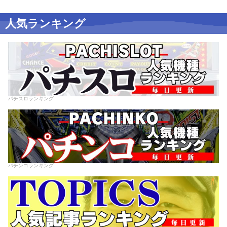
人気ランキング
パチスロランキング
パチンコランキング