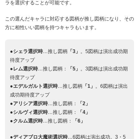
ラを選択することが可能です。
この選んだキャラに対応する図柄が推し図柄になり、その
方に相性いい図柄を持つキャラもいます。
●シェラ選択時
…推し図柄
「3」
。5図柄は演出成功期
待度アップ
●レム選択時
…推し図柄：
「5」
。3図柄は演出成功期
待度アップ
●エデルガルト選択時
…推し図柄
「1」
。6図柄は演出
成功期待度アップ
●アリシア選択時
…推し図柄：
「2」
●シルヴィ選択時
…推し図柄：
「4」
●クルム選択時
…推し図柄：
「6」
●ディアブロ大魔術選択時
…6図柄は演出成功。3・5