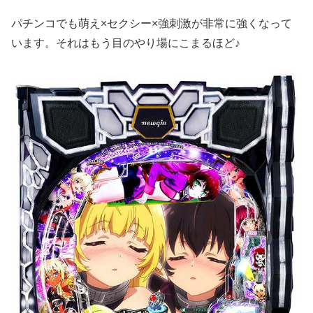
パチンコでも萌え×セクシー×強刺激が非常に強くなって
います。それはもう目のやり場にこまるほど♪