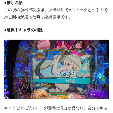
●推し図柄
この後の演出成功濃厚。演出成功でVストックとなるので
推し図柄が揃った時は継続濃厚です。
●選択中キャラの相性
キャラごとにVストック獲得の演出が異なり、自分でキャ