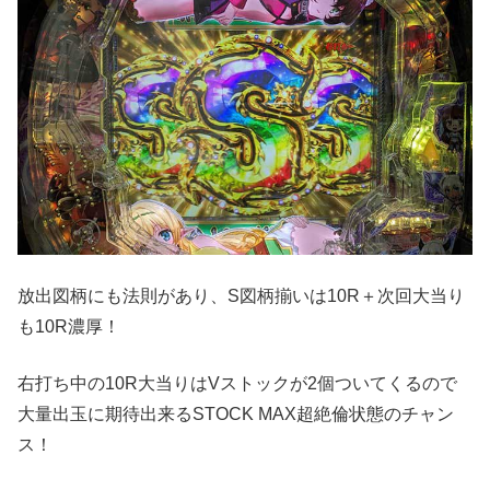
放出図柄にも法則があり、S図柄揃いは10R＋次回大当り
も10R濃厚！
右打ち中の10R大当りはVストックが2個ついてくるので
大量出玉に期待出来るSTOCK MAX超絶倫状態のチャン
ス！