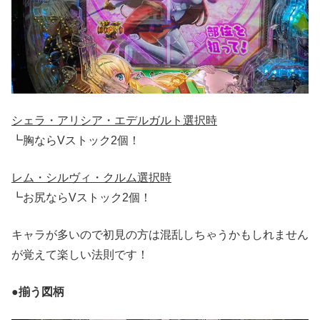
シェラ・アリシア・エデルガルト選択時
┗胸ならVストック2個！
レム・シルヴィ・クルム選択時
┗お尻ならVストック2個！
キャラが多いので初見の方は混乱しちゃうかもしれません
が覚えて楽しい法則です！
●揃う図柄