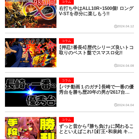
コラム
右打ち中はALL10R・1500個! ロング
V-STを存分に楽しもう!!
2024.04.12
コラム
【押忍！番長4】歴代シリーズ良いトコ
取りのベスト盤でスマスロ化!!
2024.04.08
コラム
【パチ動画１のガチ】長崎で一番の優
秀台を勝ち歴20年の男が2617台の
中から見つけて勝つ！！！これがガチ
だ！！！
2024.04.04
コラム
ずっと昔から「勝ち負け」に関わるこ
とといえばこれ！【釘王・和泉純 キツ
メのオヘソVOL.58】