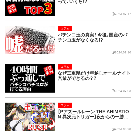
って、いくら!?
2024.07.17
コラム
パチンコ玉の真実！ 今後、国産のパ
チンコ玉がなくなる!?
2024.07.10
コラム
なぜ三重県だけ年越しオールナイト
営業ができるの？？
2024.07.03
コラム
【Pアズールレーン THE ANIMATIO
N 異次元トリガー】夜からの一勝負
にも持ってこいのLT機が遂に登場！
2024.06.28