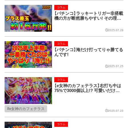
コラム
【パチンコ】ラッキートリガー非搭載
機の方が断然勝ちやすい! その理由
がコチラ!
2025.07.28
コラム
【パチンコ】海だけ打ってりゃ勝てる
んです!
2025.07.25
コラム
【e女神のカフェテラス】右打ち中は
75%で3000個以上!? 可愛いだけじ
ゃない8月の新台を要チェック!!
e女神のカフェテラス
2025.07.23
コラム