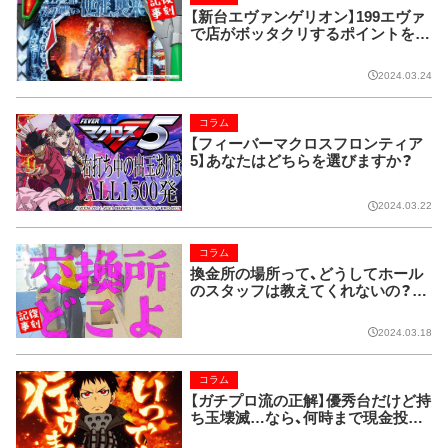
【新台エヴァンゲリオン】199エヴァ
で店がボッタクリするポイントを歴
20年のパチプロが指摘【FREE's arc
hives】
2024.03.24
コラム
【フィーバーマクロスフロンティア
5】あなたはどちらを選びますか？
2024.03.22
コラム
換金所の場所って、どうしてホール
のスタッフは教えてくれないの？【F
REE's archives】
2024.03.18
コラム
【ガチプロ流の正解】優秀台だけど持
ち玉壊滅…なら、何時まで現金投資
しても良いのか