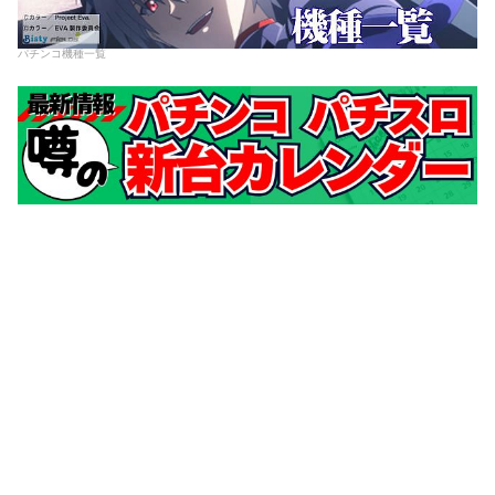
パチンコ機種一覧