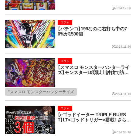
2024.12.06
コラム
【パチンコ】199なのに右打ち中の7
0%が1500個
2024.11.29
コラム
【スマスロ モンスターハンターライ
ズ】モンスター10頭以上討伐で訪れ
る至福のツラヌキ！
スマスロ モンスターハンターライズ
2024.11.15
コラム
【eゴッドイーター TRIPLE BURS
T】LT<ゴッドトリガー>搭載! さら
に、約80%継続のRUSHが最大3個も
獲得可能!?
2024.08.16