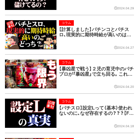
のくらいあるの!?【FREE's archive
s】
2024.04.29
コラム
【計算しました】パチンコとパチス
ロ、現実的に期待時給が高いのはど
っち!?【FREE's archives】
2024.04.27
コラム
【暴凶星で戦う】２児の育児中のパチ
プロが「暴凶星」で立ち回る。これで
最後か!?
2024.04.20
コラム
【パチスロ】設定Lって（基本）使われ
ないのに、なぜ存在するの？？？【FR
EE's archives】
2024.04.18