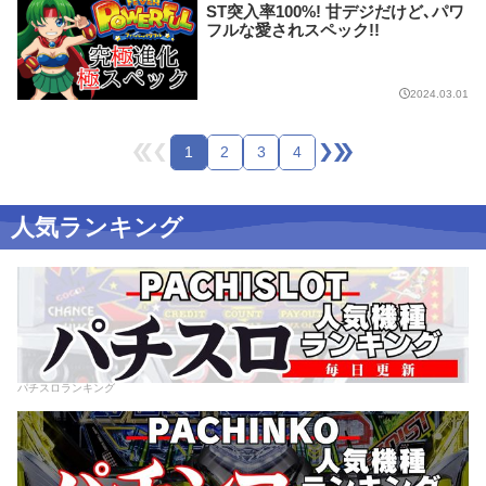
ST突入率100%! 甘デジだけど､パワ
フルな愛されスペック!!
2024.03.01
1
2
3
4
人気ランキング
パチスロランキング