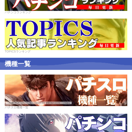
パチンコランキング
TOPICSランキング
機種一覧
パチスロ機種一覧