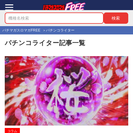
パチマガスロマガFREE
パチンコライター
パチンコライター記事一覧
コラム