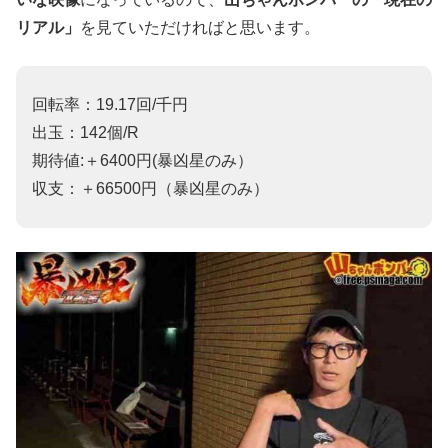
リアル」
を見てい
ただければと思います。
回転率：19.17回/千円
出玉：142個/R
期待値:＋6400円(暴凶星のみ）
収支：＋66500円（暴凶星のみ）