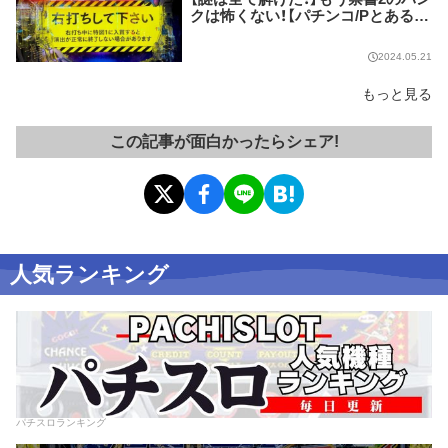
クは怖くない！【パチンコ/Pとある魔
術の禁書目録2】
2024.05.21
もっと見る
この記事が面白かったらシェア!
人気ランキング
パチスロランキング