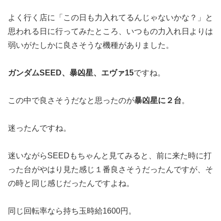
よく行く店に「この日も力入れてるんじゃないかな？」と
思われる
日に行ってみたところ、いつもの力入れ日よりは
弱いがたしかに良
さそうな機種がありました。
ガンダムSEED、暴凶星、エヴァ15
ですね。
この中で良さそうだなと思ったのが
暴凶星に２台
。
迷ったんですね。
迷いながらSEEDもちゃんと見てみると、前に来た時に打
った台
がやはり見た感じ１番良さそうだったんですが、
そ
の時と同じ感じだったんですよね。
同じ回転率なら持ち玉時給1600円。