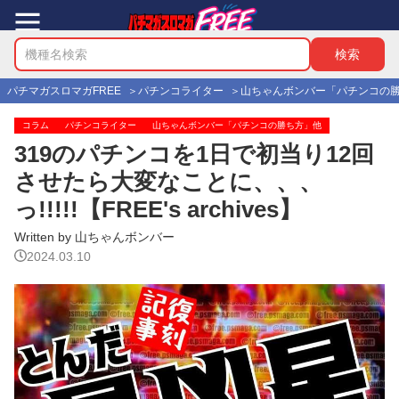
パチマガスロマガFREE
パチンコライター
山ちゃんボンバー「パチンコの
コラム
パチンコライター
山ちゃんボンバー「パチンコの勝ち方」他
319のパチンコを1日で初当り12回
させたら大変なことに、、、
っ!!!!!【FREE's archives】
Written by 山ちゃんボンバー
2024.03.10