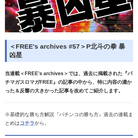
＜FREE's archives #57＞P北斗の拳 暴
凶星
当連載＜FREE's archives＞では、過去に掲載された『パ
チマガスロマガFREE』の記事の中から、特に内容の濃か
った＆反響の大きかった記事を改めてご紹介します。
※基礎的な勝ち方解説『パチンコの勝ち方』過去の連載ま
とめは
コチラ
から。