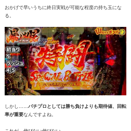
おかげで早いうちに終日実戦が可能な程度の持ち玉にな
る。
しかし……
パチプロとしては勝ち負けよりも期待値、回転
率が重
要
なんですよね。
これが、伸びない伸びない。