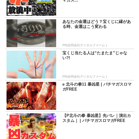
マガス...
あなたの金運はどう？宝くじに縁があ
る時、金運はこう変わる
PR(合同会社デジタルファーム )
宝くじ当たる人は“たまたま”じゃな
い?!
PR(合同会社デジタルファーム )
e 北斗の拳11 暴凶星 | パチマガスロマ
ガFREE
【P北斗の拳 暴凶星】先バレ｜演出カ
スタム｜ | パチマガスロマガFREE