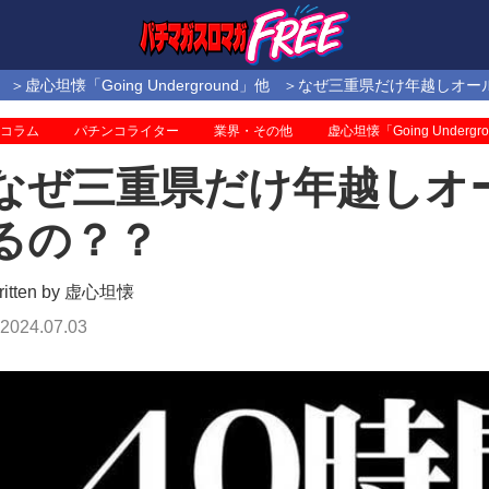
虚心坦懐「Going Underground」他
なぜ三重県だけ年越しオー
コラム
パチンコライター
業界・その他
虚心坦懐「Going Undergr
なぜ三重県だけ年越しオ
るの？？
ritten by 虚心坦懐
2024.07.03