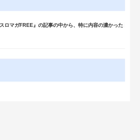
チマガスロマガFREE』の記事の中から、特に内容の濃かった