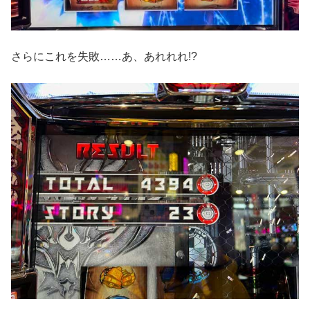
さらにこれを失敗……あ、あれれれ!?