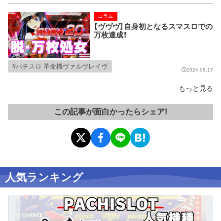
コラム
【ヴヴヴ】自身初となるスマスロでの
万枚達成！
パチスロ 革命機ヴァルヴレイヴ
2024.08.17
もっと見る
この記事が面白かったらシェア!
人気ランキング