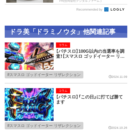
PR(合同会社デジタルファーム )
Recommended by
ドラ美「ドラミノウタ」他関連記事
コラム
【パチスロ】100G以内の当選率を調
査！【スマスロ ゴッドイーター リザ
レクション】
スマスロ ゴッドイーター リザレクション
2024.11.09
コラム
【パチスロ】「この日」に打てば勝て
ます
スマスロ ゴッドイーター リザレクション
2024.10.26