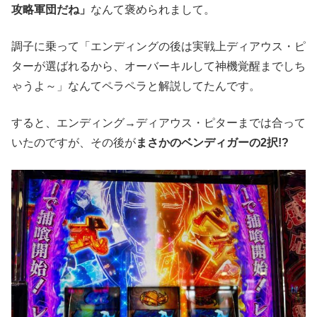
攻略軍団だね」
なんて褒められまして。
調子に乗って「エンディングの後は実戦上ディアウス・ピ
ターが選ばれるから、オーバーキルして神機覚醒までしち
ゃうよ～」なんてペラペラと解説してたんです。
すると、エンディング→ディアウス・ピターまでは合って
いたのですが、その後が
まさかのベンディガーの2択!?