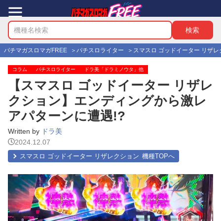
パチマガスロマガFREE
パチスロライター
スマスロ ゴッドイーター リザレ
コラム
パチスロライター
ドラ美「ドラミノウタ」他
【スマスロ ゴッドイーター リザレ
クション】エンディングから激レ
アパターンに遭遇!?
Written by
ドラ美
2024.12.07
スマスロ ゴッドイーター リザレクション