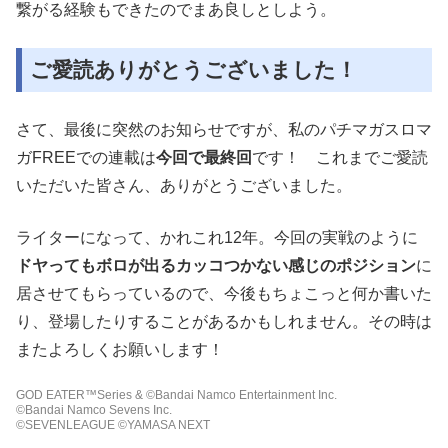
繋がる経験もできたのでまあ良しとしよう。
ご愛読ありがとうございました！
さて、最後に突然のお知らせですが、私のパチマガスロマ
ガFREEでの連載は
今回で最終回
です！ これまでご愛読
いただいた皆さん、ありがとうございました。
ライターになって、かれこれ12年。今回の実戦のように
ドヤってもボロが出るカッコつかない感じのポジション
に
居させてもらっているので、今後もちょこっと何か書いた
り、登場したりすることがあるかもしれません。その時は
またよろしくお願いします！
GOD EATER™Series & ©Bandai Namco Entertainment Inc.
©Bandai Namco Sevens Inc.
©SEVENLEAGUE ©YAMASA NEXT