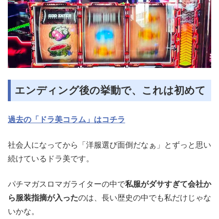
エンディング後の挙動で、これは初めて
過去の「ドラ美コラム」はコチラ
社会人になってから「洋服選び面倒だなぁ」とずっと思い
続けているドラ美です。
パチマガスロマガライターの中で
私服がダサすぎて会社か
ら服装指摘が入った
のは、長い歴史の中でも私だけじゃな
いかな。