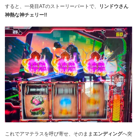
すると、一発目ATのストーリーパートで、
リンドウさん
神熱な神チェリー!!
これでアマテラスを呼び寄せ、そのまま
エンディング
へ突