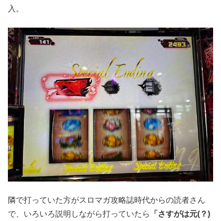
入。
隣で打っていた方がスロマガ攻略誌時代からの読者さん
で、いろいろ説明しながら打っていたら
「さすがは元(？)