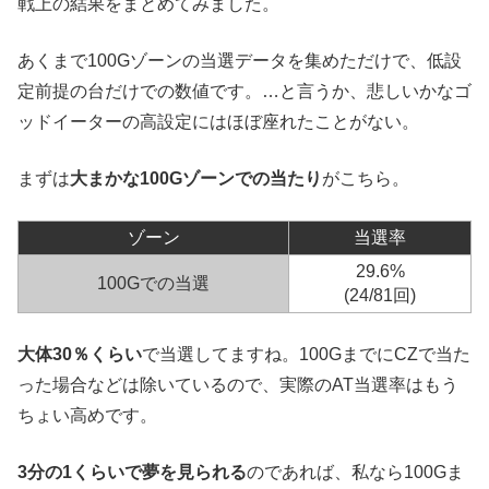
戦上の結果をまとめてみました。
あくまで100Gゾーンの当選データを集めただけで、低設
定前提の台だけでの数値です。…と言うか、悲しいかなゴ
ッドイーターの高設定にはほぼ座れたことがない。
まずは
大まかな100Gゾーンでの当たり
がこちら。
ゾーン
当選率
29.6%
100Gでの当選
(24/81回)
大体30％くらい
で当選してますね。100GまでにCZで当た
った場合などは除いているので、実際のAT当選率はもう
ちょい高めです。
3分の1くらいで夢を見られる
のであれば、私なら100Gま