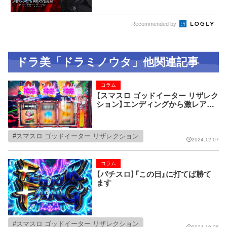
Recommended by
ドラ美「ドラミノウタ」他関連記事
コラム
【スマスロ ゴッドイーター リザレク
ション】エンディングから激レアパ
ターンに遭遇!?
スマスロ ゴッドイーター リザレクション
2024.12.07
コラム
【パチスロ】「この日」に打てば勝て
ます
スマスロ ゴッドイーター リザレクション