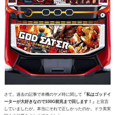
さて、過去の記事で本機のヤメ時に関して
「私はゴッドイ
ーターが大好きなので100G前兆まで回します！」
と宣言
していましたが、本当にそれで正しかったのか。ドラ美実