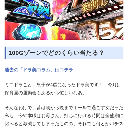
100Gゾーンでどのくらい当たる？
過去の「ドラ美コラム」はコチラ
ミニドラこと、息子が4歳になったドラ美です！ 今月は
保育園の運動会もあるから忙しいなあ。
そんなわけで、昔は朝から晩までホールで過ごす女だった
私も、今や本職はお母さん。打ちに行ける時間は全盛期に
比べると激減してしまったものの、それでも何とかパチス