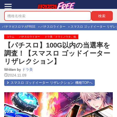
パチマガスロマガFREE
パチスロライター
スマスロ ゴッドイーター リザレ
コラム
パチスロライター
ドラ美「ドラミノウタ」他
【パチスロ】100G以内の当選率を
調査！【スマスロ ゴッドイーター
リザレクション】
Written by
ドラ美
2024.11.09
スマスロ ゴッドイーター リザレクション