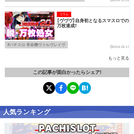
2024.10.26
コラム
【ヴヴヴ】自身初となるスマスロでの
万枚達成！
パチスロ 革命機ヴァルヴレイヴ
2024.08.17
もっと見る
この記事が面白かったらシェア!
人気ランキング