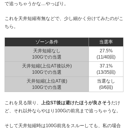
で追っちゃうかな…やっぱり。
これを天井短縮有無などで、少し細かく分けてみたのがこ
ちら。
ゾーン条件
当選率
天井短縮なし
27.5%
100Gでの当選
(11/40回)
天井短縮(上位AT後以外)
37.1%
100Gでの当選
(13/35回)
天井短縮(上位AT後)
当選なし
100Gでの当選
(0/6回)
これを見る限り、
上位ST後は避けたほうが良さそう
だけ
ど、それ以外ならやはり100Gの前兆まで追っちゃうな。
そして天井短縮時は100G前兆をスルーしても、私の場合