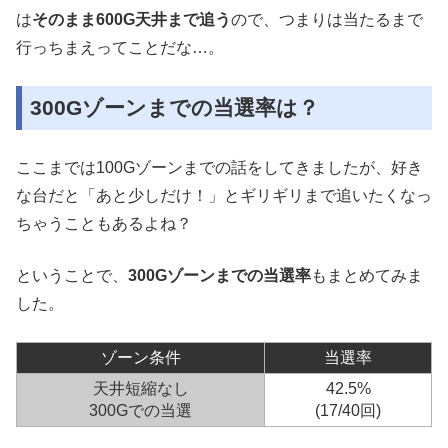
は
そのまま600G天井まで追う
ので、つまりは当たるまで
行っちまえってことだな…。
300Gゾーンまでの当選率は？
ここまでは100Gゾーンまでの話をしてきましたが、好き
な台だと「あと少しだけ！」とギリギリまで追いたくなっ
ちゃうこともあるよね？
ということで、
300Gゾーンまでの当選率
もまとめてみま
した。
ゾーン条件
当選率
天井短縮なし
42.5%
300Gでの当選
(17/40回)