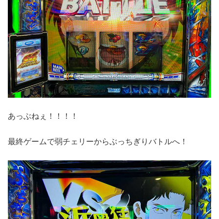
あっぶねぇ！！！！
最終ゲームで弱チェリーからぶっちぎりバトルへ！