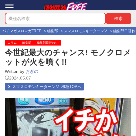
パチマガスロマガFREE
編集部
スマスロモンキーターンⅤ
編集部日替わ
コラム
編集部
編集部日替わり
今世紀最大のチャンス! モノクロメ
ットが火を噴く!!
Written by
おぎの
2024.05.07
スマスロモンキーターンⅤ