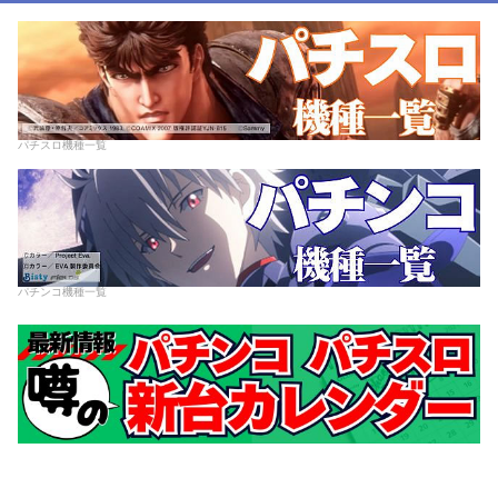
パチスロ機種一覧
パチンコ機種一覧