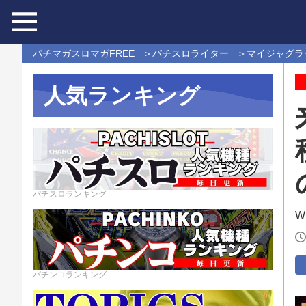
パチマガスロマガFREE
パチスロライター
マイジャグラ
人気ランキング
パチスロランキング
Wr
パチンコランキング