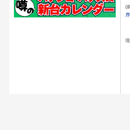
(
序
現