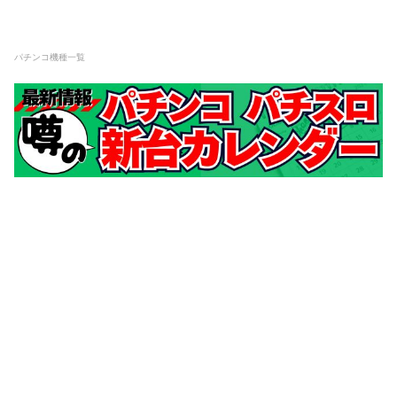
パチンコ機種一覧