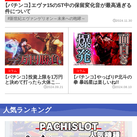
【パチンコ】エヴァ15のST中の保留変化音が最高過ぎる
件について
新世紀エヴァンゲリオン～未来への咆哮～
2024.11.30
コラム
コラム
【パチンコ】投資上限を1万円
【パチンコ】やっぱりP北斗の
と決めて打ったら大体こう
拳 暴凶星は楽しいね!!
なる
2024.09.21
2024.08.10
人気ランキング