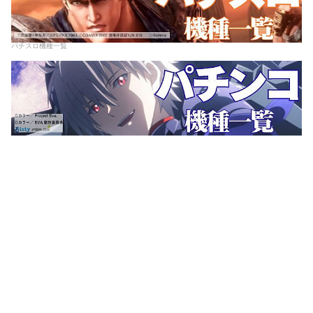
パチスロ機種一覧