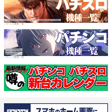
パチスロ機種一覧
パチンコ機種一覧