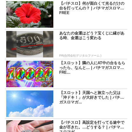
【パチスロ】何が面白くて光るだけの
台を打ってんの？ | パチマガスロマガ
FREE
あなたの金運はどう？宝くじに縁があ
る時、金運はこう変わる
PR(合同会社デジタルファーム )
【スロット】隣の人にAT中の台をもら
ったら、なんと… | パチマガスロマガ
FRE...
【スロット】天国へと旅立った父は
「沖ドキ！」が大好きでした | パチマ
ガスロマガ...
【パチスロ】高設定を打ってる途中で
金が尽きた。…どうする？ | パチマガ
スロマガ...