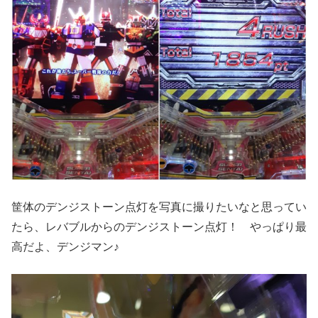
筐体のデンジストーン点灯を写真に撮りたいなと思ってい
たら、レバブルからのデンジストーン点灯！ やっぱり最
高だよ、デンジマン♪