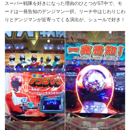
スーパー戦隊を好きになった理由のひとつがST中で、モ
ードは一発告知のデンジマン一択。リーチ中はじわりじわ
りとデンジマンが近寄ってくる演出が、シュールで好き！