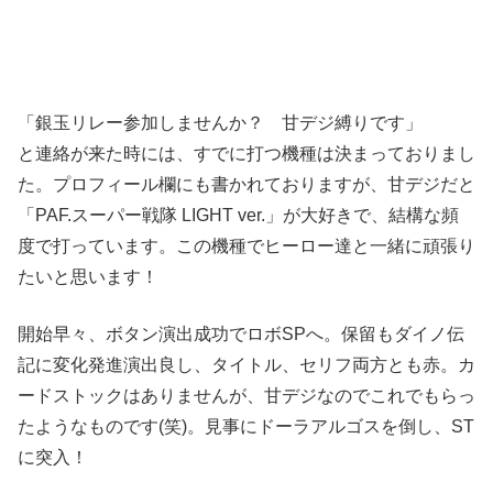
「銀玉リレー参加しませんか？ 甘デジ縛りです」
と連絡が来た時には、すでに打つ機種は決まっておりまし
た。プロフィール欄にも書かれておりますが、甘デジだと
「PAF.スーパー戦隊 LIGHT ver.」が大好きで、結構な頻
度で打っています。この機種でヒーロー達と一緒に頑張り
たいと思います！
開始早々、ボタン演出成功でロボSPへ。保留もダイノ伝
記に変化発進演出良し、タイトル、セリフ両方とも赤。カ
ードストックはありませんが、甘デジなのでこれでもらっ
たようなものです(笑)。見事にドーラアルゴスを倒し、ST
に突入！