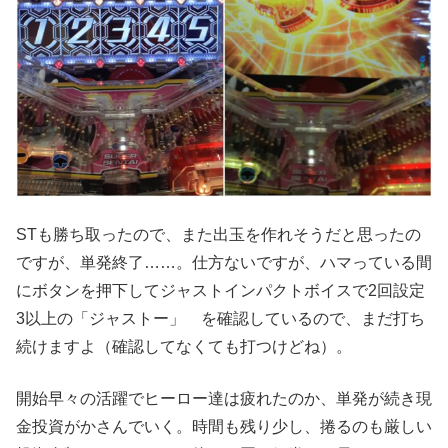
STも勝ち取ったので、また出玉を作れそうだと思ったの
ですが、単発終了……。仕方ないですが、ハマっている間
にボタンを押下してジャストインパクトボイスで2回設定
3以上の「ジャストー」 を確認しているので、まだ打ち
続けますよ（確認してなくても打つけどね）。
開始早々の活躍でヒーロー達は疲れたのか、単発が続き現
金投資がかさんでいく。時間も残り少し、捲るのも厳しい