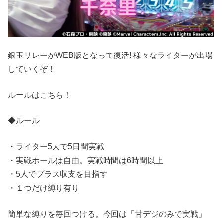
銀玉リレーがWEB版となって復活! 様々なライターが出場
していくぞ！
ルールはこちら！
◆ルール
・ライター5人で5日間実戦
・実戦ホールは自由。実戦時間は6時間以上
・5人でプラス収支を目指す
・１つだけ縛り有り
簡単な縛りを毎回つける。今回は「甘デジのみで実戦」