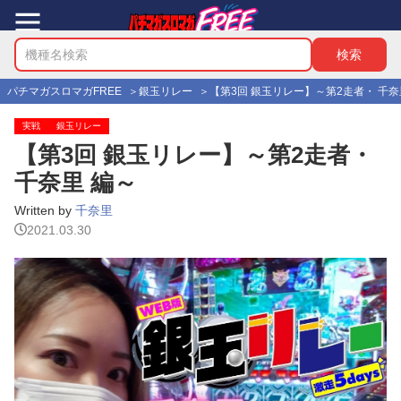
パチマガスロマガFREE
銀玉リレー
【第3回 銀玉リレー】～第2走者・ 千奈
実戦
銀玉リレー
【第3回 銀玉リレー】～第2走者・
千奈里 編～
Written by
千奈里
2021.03.30