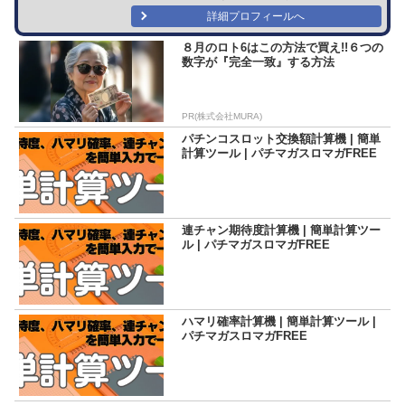
詳細プロフィールへ
８月のロト6はこの方法で買え!!６つの
数字が『完全一致』する方法
PR(株式会社MURA)
パチンコスロット交換額計算機 | 簡単
計算ツール | パチマガスロマガFREE
連チャン期待度計算機 | 簡単計算ツー
ル | パチマガスロマガFREE
ハマリ確率計算機 | 簡単計算ツール |
パチマガスロマガFREE