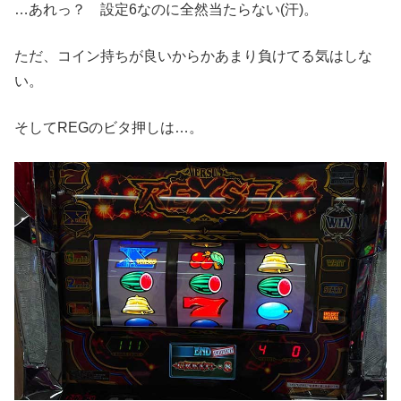
…あれっ？ 設定6なのに全然当たらない(汗)。
ただ、コイン持ちが良いからかあまり負けてる気はしな
い。
そしてREGのビタ押しは…。