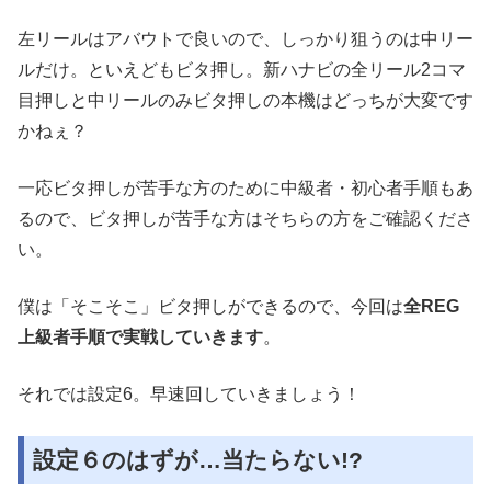
左リールはアバウトで良いので、しっかり狙うのは中リー
ルだけ。といえどもビタ押し。新ハナビの全リール2コマ
目押しと中リールのみビタ押しの本機はどっちが大変です
かねぇ？
一応ビタ押しが苦手な方のために中級者・初心者手順もあ
るので、ビタ押しが苦手な方はそちらの方をご確認くださ
い。
僕は「そこそこ」ビタ押しができるので、今回は
全REG
上級者手順で実戦していきます
。
それでは設定6。早速回していきましょう！
設定６のはずが…当たらない!?