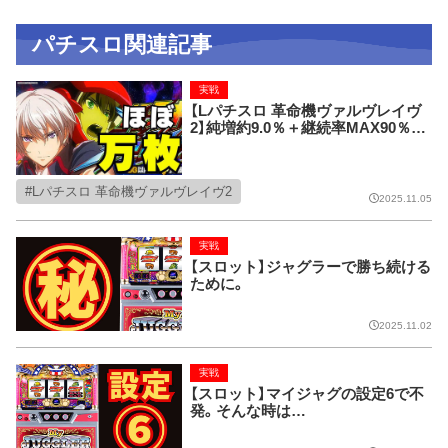
パチスロ関連記事
実戦
【Lパチスロ 革命機ヴァルヴレイヴ
2】純増約9.0％＋継続率MAX90％の
衝撃AT搭載！ 試打で体感したその
威力を見よ!!
Lパチスロ 革命機ヴァルヴレイヴ2
2025.11.05
実戦
【スロット】ジャグラーで勝ち続ける
ために。
2025.11.02
実戦
【スロット】マイジャグの設定6で不
発。そんな時は…