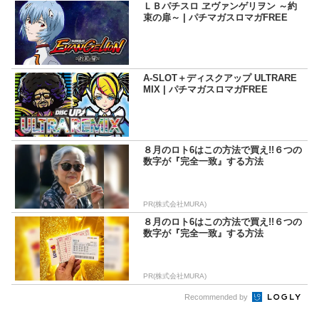
ＬＢパチスロ ヱヴァンゲリヲン ～約
束の扉～ | パチマガスロマガFREE
A-SLOT＋ディスクアップ ULTRARE
MIX | パチマガスロマガFREE
８月のロト6はこの方法で買え!!６つの
数字が『完全一致』する方法
PR(株式会社MURA)
８月のロト6はこの方法で買え!!６つの
数字が『完全一致』する方法
PR(株式会社MURA)
Recommended by