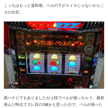
こっちはもっと違和感。ベルの下がスイカじゃないからこ
その出目。
新ハナビでもありましたが上段でベルが揃っちゃう。最初
挟んだ時点でズレ目の2確かと思ったので、ベルが揃った