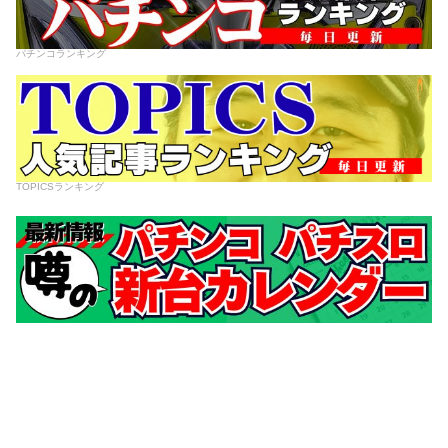
パチンコランキング
TOPICSランキング