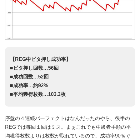
【REG中ビタ押し成功率】
■ビタ押し回数…56回
■成功回数…52回
■成功率…約92%
■平均獲得枚数…103.3枚
序盤の４連続パーフェクトはなんだったのやら、後半の
REGでは毎回１回はミス。まぁこれでも中級者手順の平
均獲得枚数よりは枚数が取れているので、成功率90％ぐ