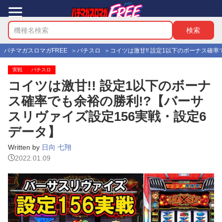
パチマガスロマガFREE
パチスロ
コイツは激甘!! 設定1以下のボーナス確
実戦
パチスロ
コイツは激甘!! 設定1以下のボーナ
ス確率でも余裕の勝利!?【バーサ
スリヴァイズ設定156実戦・設定6
データ】
Written by
日向 七翔
2022.01.09