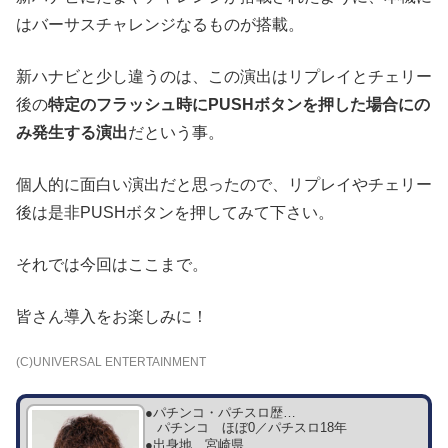
はバーサスチャレンジなるものが搭載。
新ハナビと少し違うのは、この演出はリプレイとチェリー
後の
特定のフラッシュ時にPUSHボタンを押した場合にの
み発生する演出
だという事。
個人的に面白い演出だと思ったので、リプレイやチェリー
後は是非PUSHボタンを押してみて下さい。
それでは今回はここまで。
皆さん導入をお楽しみに！
(C)UNIVERSAL ENTERTAINMENT
●パチンコ・パチスロ歴…
パチンコ ほぼ0／パチスロ18年
●出身地…
宮崎県