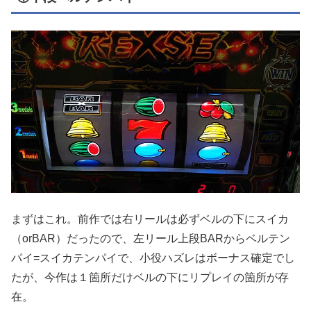
まずはこれ。前作では右リールは必ずベルの下にスイカ
（orBAR）だったので、左リール上段BARからベルテン
パイ=スイカテンパイで、小役ハズレはボーナス確定でし
たが、今作は１箇所だけベルの下にリプレイの箇所が存
在。