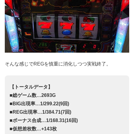
そんな感じでREGを慎重に消化しつつ実戦終了。
【トータルデータ】
■総ゲーム数…2693G
■BIG出現率…1/299.22(9回)
■REG出現率…1/384.71(7回)
■ボーナス合成…1/168.31(16回)
■仮想差枚数…+143枚