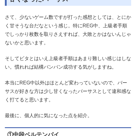
さて、少ないゲーム数ですが打った感想としては、とにか
く甘そうな台だなという感じ。特にREG中、上級者手順
でしっかり枚数を取りさえすれば、大敗とかはないんじゃ
ないかと思います。
そしてビタとはいえ上級者手順はあまり難しい感じはしな
い。慣れれば結構バンバン成功する気がしますね。
本当にREG中以外はほとんど変わっていないので、バー
サスが好きな方は少し甘くなったバーサスとして違和感な
く打てると思います。
最後に、個人的に気になった点を紹介。
①中段ベルテンパイ