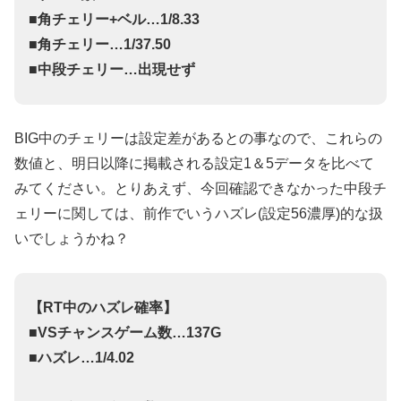
■角チェリー+ベル…1/8.33
■角チェリー…1/37.50
■中段チェリー…出現せず
BIG中のチェリーは設定差があるとの事なので、これらの
数値と、明日以降に掲載される設定1＆5データを比べて
みてください。とりあえず、今回確認できなかった中段チ
ェリーに関しては、前作でいうハズレ(設定56濃厚)的な扱
いでしょうかね？
【RT中のハズレ確率】
■VSチャンスゲーム数…137G
■ハズレ…1/4.02