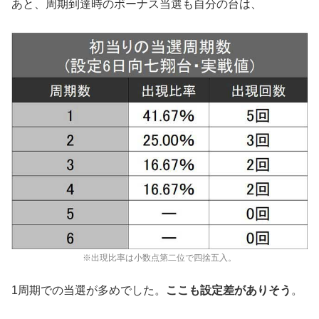
あと、周期到達時のボーナス当選も自分の台は、
※出現比率は小数点第二位で四捨五入。
1周期での当選が多めでした。
ここも設定差がありそう
。