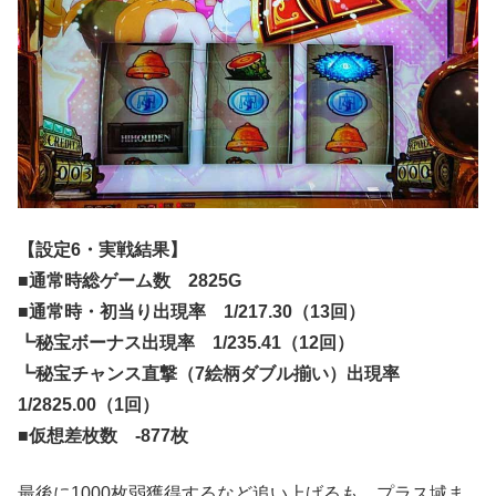
【設定6・実戦結果】
■通常時総ゲーム数 2825G
■通常時・初当り出現率 1/217.30（13回）
┗秘宝ボーナス出現率 1/235.41（12回）
┗秘宝チャンス直撃（7絵柄ダブル揃い）出現率
1/2825.00（1回）
■仮想差枚数 -877枚
最後に1000枚弱獲得するなど追い上げるも…プラス域ま