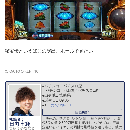
秘宝伝といえばこの演出。ホールで見たい！
(C)DAITO GIKEN,INC.
●パチンコ・パチスロ歴…
パチンコ ほぼ0／パチスロ18年
●出身地…
宮崎県
●誕生日…
09/05
●X…
@hyuga710
「決死のパチスロサバイバル」第7弾を制覇し、歴
代3位の収支300万円超を記録したガチプロ。高設
日向 七翔
定狙いとハイエナの両軸で期待値を追う姿は、彼の
ひゅうが ななと