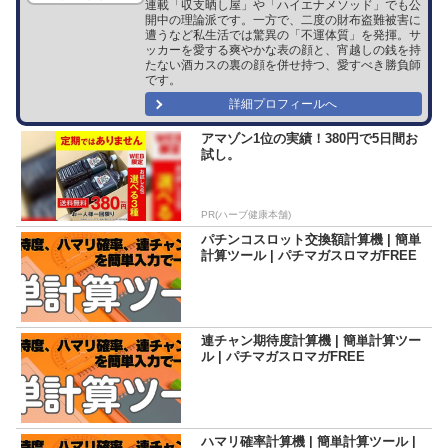
連載「収支晒し屋」や「ハイエナメソッド」でも公
開中の理論派です。一方で、二度の財布盗難被害に
遭うなど私生活では驚異の「不運体質」を発揮。サ
ッカーを愛する爽やかな表の顔と、宵越しの銭を持
たない酒カスの裏の顔を併せ持つ、愛すべき勝負師
です。
詳細プロフィールへ
アマゾン1位の実績！380円で5日間お
試し。
PR(ハーブ健康本舗)
パチンコスロット交換額計算機 | 簡単
計算ツール | パチマガスロマガFREE
連チャン期待度計算機 | 簡単計算ツー
ル | パチマガスロマガFREE
ハマリ確率計算機 | 簡単計算ツール |