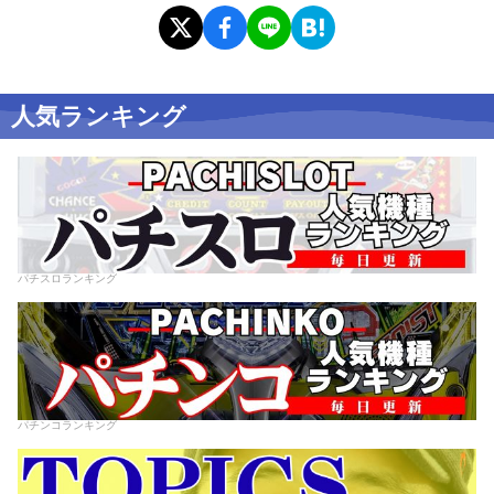
人気ランキング
パチスロランキング
パチンコランキング