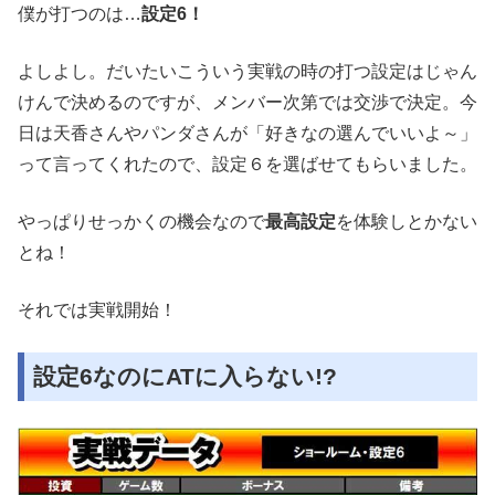
僕が打つのは…
設定6！
よしよし。だいたいこういう実戦の時の打つ設定はじゃん
けんで決めるのですが、メンバー次第では交渉で決定。今
日は天香さんやパンダさんが「好きなの選んでいいよ～」
って言ってくれたので、設定６を選ばせてもらいました。
やっぱりせっかくの機会なので
最高設定
を体験しとかない
とね！
それでは実戦開始！
設定6なのにATに入らない!?